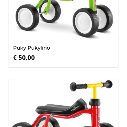
Puky Pukylino
€
50,00