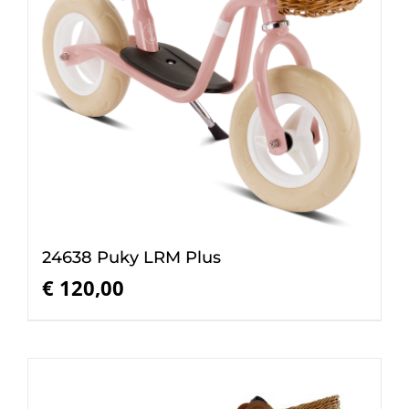
24638 Puky LRM Plus
€
120,00