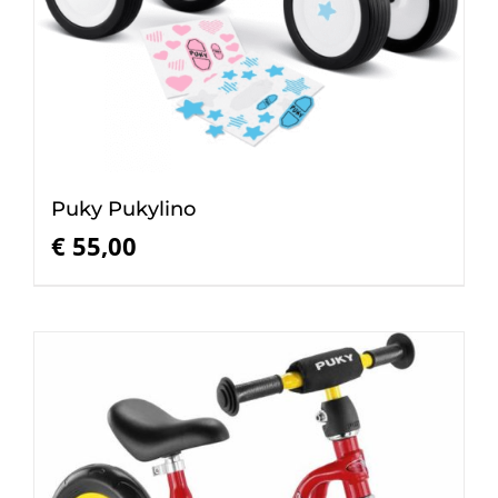
Puky Pukylino
€
55,00