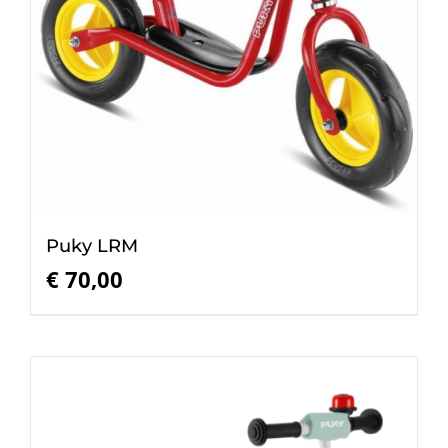
Puky LRM
€
70,00