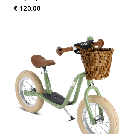
€
120,00