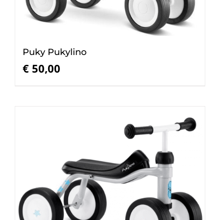
Puky Pukylino
€
50,00