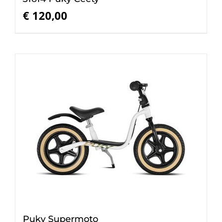
€
120,00
Puky Supermoto