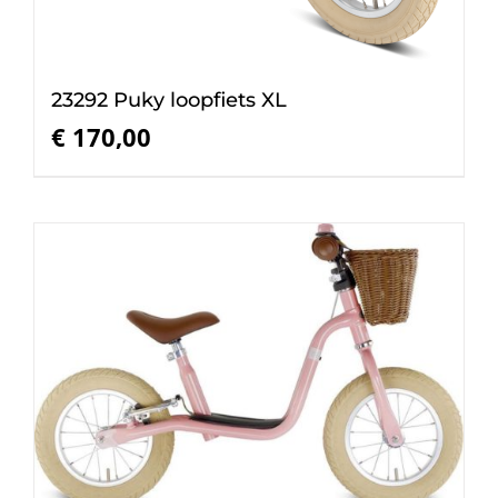
23292 Puky loopfiets XL
€
170,00