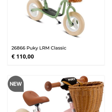
26866 Puky LRM Classic
€
110,00