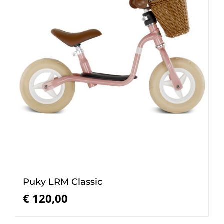
Puky LRM Classic
€
120,00