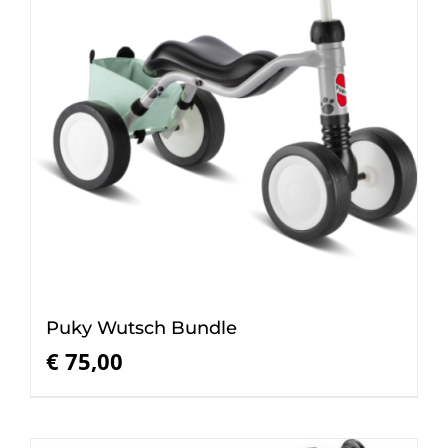
Puky Wutsch Bundle
€
75,00