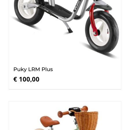
Puky LRM Plus
€
100,00