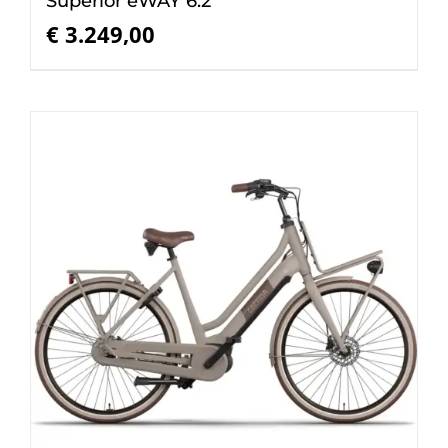
Superior eWAY 6.2
€
3.249,00