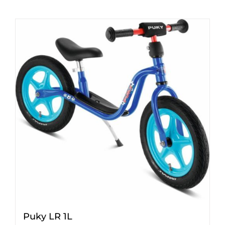
Puky LR 1L