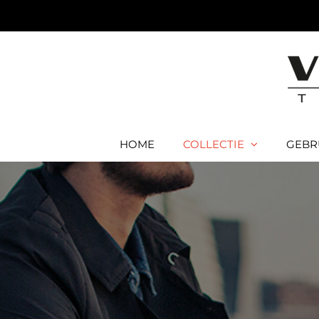
Ga
naar
inhoud
HOME
COLLECTIE
GEBR