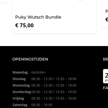
P
Puky Wutsch Bundle
€
75,00
OPENINGSTIJDEN
B
Maandag
Gesloten
Dinsdag
08:30 – 12:30 / 13:30 – 18:00
Woensdag
08:30 – 12:30 / 13:30 – 18:00
F
Donderdag
08:30 – 12:30 / 13:30 – 18:00
Vrijdag
08:30 – 12:30 / 13:30 – 18:00
Zaterdag
08:30 – 16:00