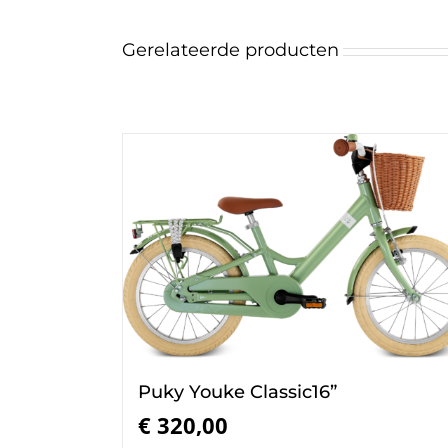
Gerelateerde producten
Puky Youke Classic16”
€
320,00