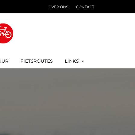
OVER ONS
CONTACT
UUR
FIETSROUTES
LINKS