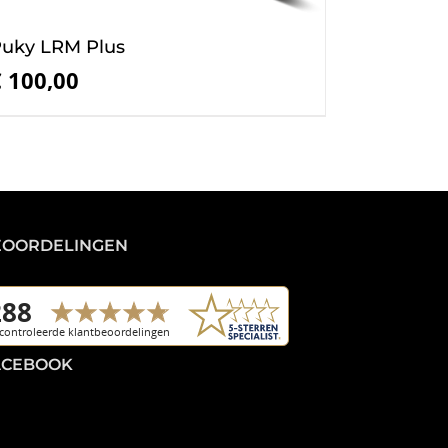
uky LRM Plus
€
100,00
EOORDELINGEN
ACEBOOK