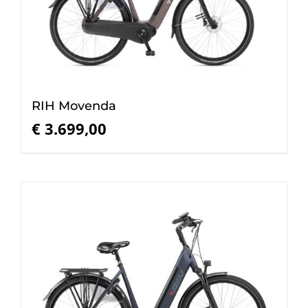
RIH Movenda
€
3.699,00