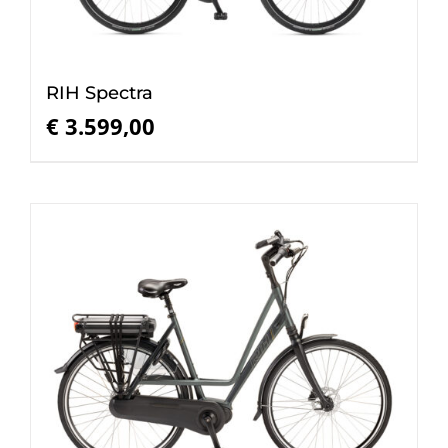
RIH Spectra
€
3.599,00