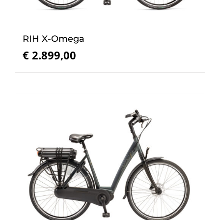
RIH X-Omega
€
2.899,00