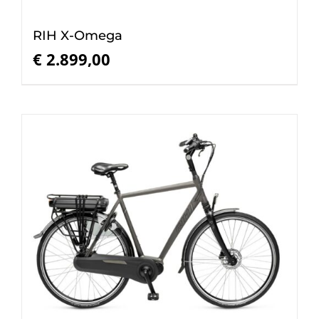
RIH X-Omega
€
2.899,00