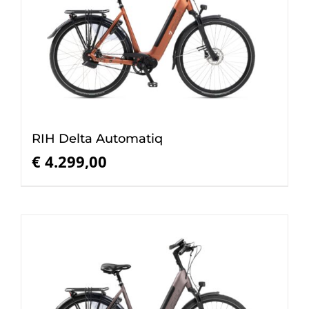
RIH Delta Automatiq
€
4.299,00