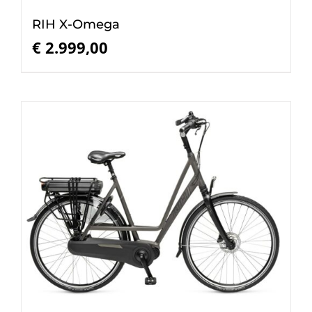
RIH X-Omega
€
2.999,00