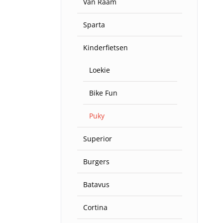
Van Raam
Sparta
Kinderfietsen
Loekie
Bike Fun
Puky
Superior
Burgers
Batavus
Cortina