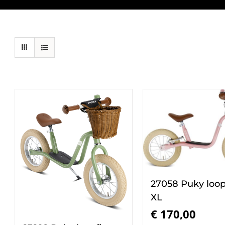
27058 Puky loop
XL
€
170,00