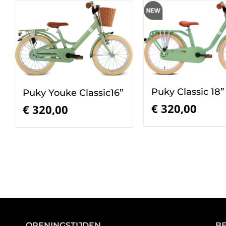
Puky Classic 18”
Puky Youke Classic16”
€
320,00
€
320,00
OPENINGSTIJDEN
B