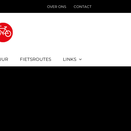
OVER ONS
CONTACT
UUR
FIETSROUTES
LINKS