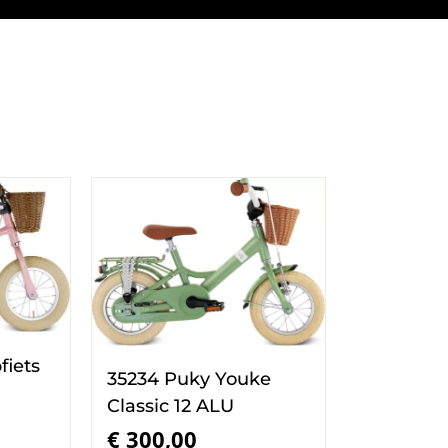
fiets
35234 Puky Youke
Classic 12 ALU
€
300,00