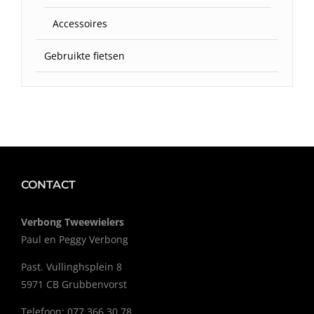
Accessoires
Gebruikte fietsen
CONTACT
Verbong Tweewielers
Paul en Peggy Verbong
Past. Vullinghsplein 8
5971 CB Grubbenvorst
Telefoon: 077 366 30 78