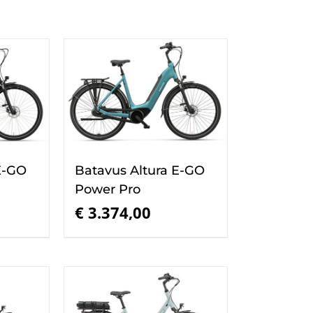
E-GO
Batavus Altura E-GO
Power Pro
€
3.374,00