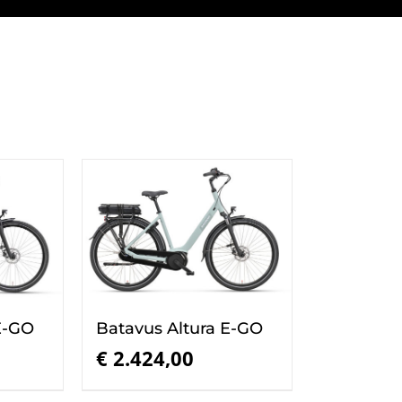
E-GO
Batavus Altura E-GO
€
2.424,00