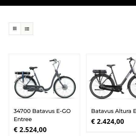
34700 Batavus E-GO
Batavus Altura 
Entree
€
2.424,00
€
2.524,00