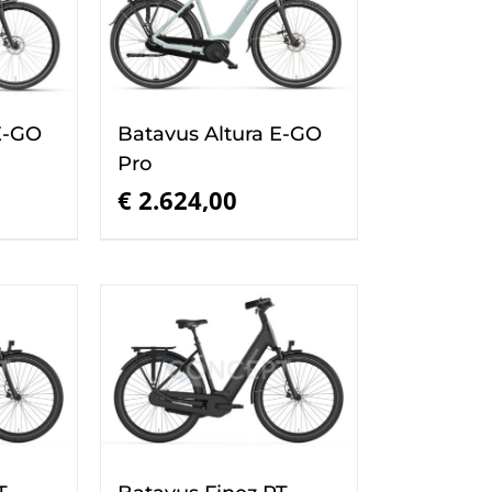
E-GO
Batavus Altura E-GO
Pro
€
2.624,00