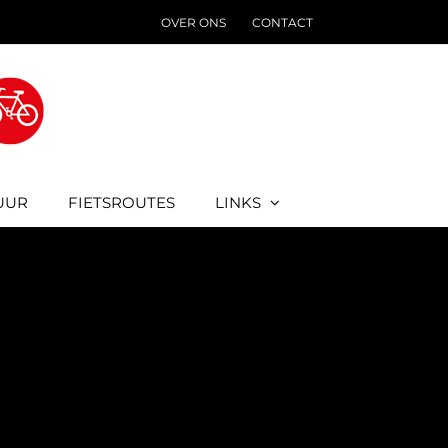
OVER ONS
CONTACT
UUR
FIETSROUTES
LINKS