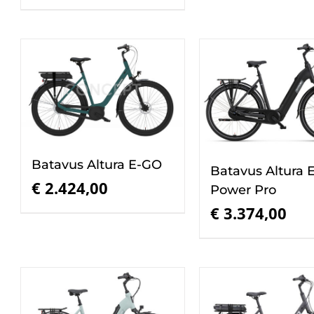
Batavus Altura E-GO
Batavus Altura 
€
2.424,00
Power Pro
€
3.374,00