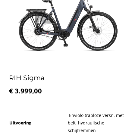
RIH Sigma
€
3.999,00
Enviolo traploze versn. met
Uitvoering
belt hydraulische
schijfremmen