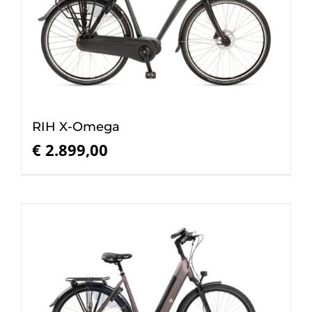
RIH X-Omega
€
2.899,00