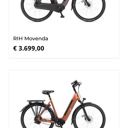
RIH Movenda
€
3.699,00