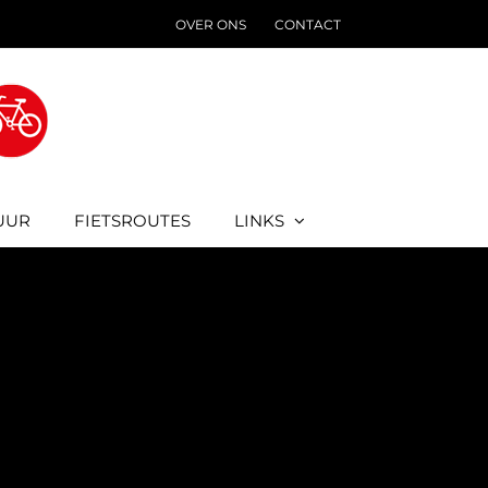
OVER ONS
CONTACT
UUR
FIETSROUTES
LINKS