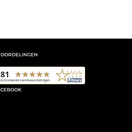
EOORDELINGEN
ACEBOOK