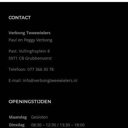
CONTACT
Verbong Tweewielers
Paul en Peggy Verbong
Past. Vullinghsplein 8
5971 CB Grubbenvorst
Telefoon: 077 366 30 78
E-mail:
info@verbongtweewielers.nl
OPENINGSTIJDEN
Maandag
Gesloten
Dinsdag
08:30 – 12:30 / 13:30 – 18:00