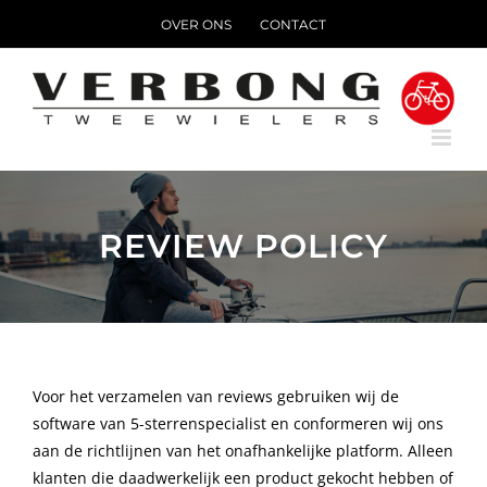
Ga
OVER ONS
CONTACT
naar
inhoud
REVIEW POLICY
Voor het verzamelen van reviews gebruiken wij de
software van 5-sterrenspecialist en conformeren wij ons
aan de richtlijnen van het onafhankelijke platform. Alleen
klanten die daadwerkelijk een product gekocht hebben of