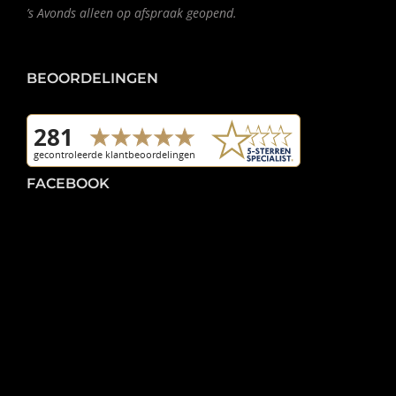
’s Avonds alleen op afspraak geopend.
BEOORDELINGEN
FACEBOOK