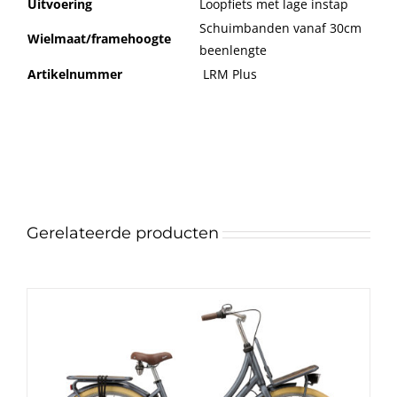
Uitvoering
Loopfiets met lage instap
Schuimbanden vanaf 30cm
Wielmaat/framehoogte
beenlengte
Artikelnummer
LRM Plus
Gerelateerde producten