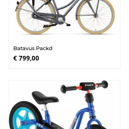
Batavus Packd
€
799,00