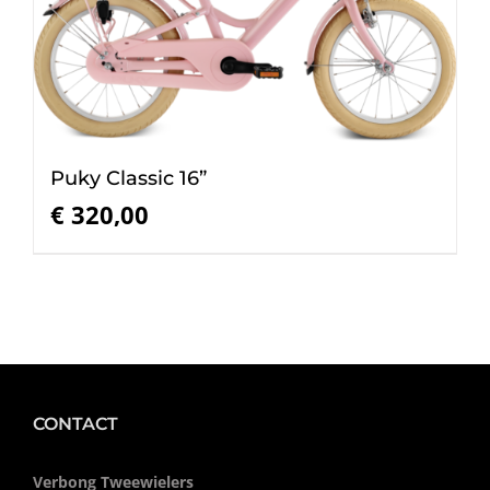
Puky Classic 16”
€
320,00
CONTACT
Verbong Tweewielers