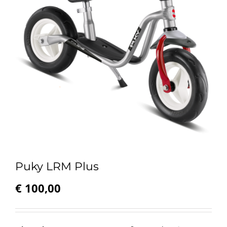
Puky LRM Plus
€
100,00