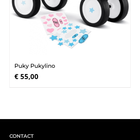
Puky Pukylino
€
55,00
CONTACT