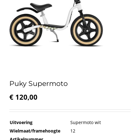
Puky Supermoto
€
120,00
Uitvoering
Supermoto wit
Wielmaat/framehoogte
12
Artikelnummer