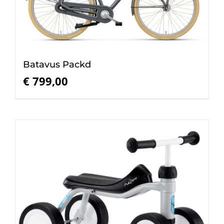
Batavus Packd
€
799,00