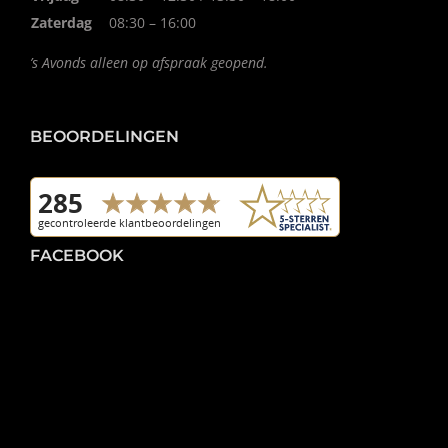
Zaterdag
08:30 – 16:00
’s Avonds alleen op afspraak geopend.
BEOORDELINGEN
FACEBOOK