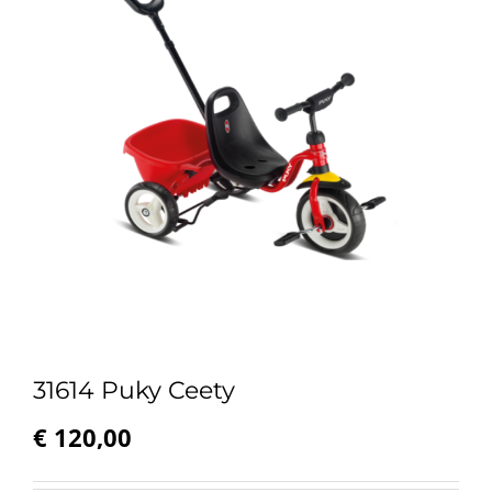
31614 Puky Ceety
€
120,00