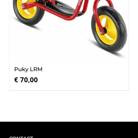
Puky LRM
€
70,00