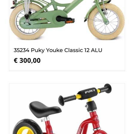
35234 Puky Youke Classic 12 ALU
€
300,00