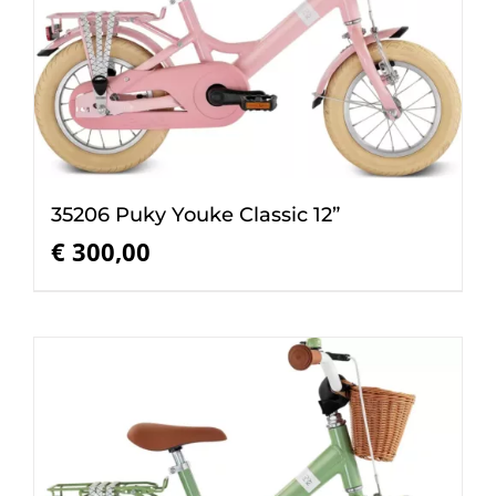
35206 Puky Youke Classic 12”
€
300,00