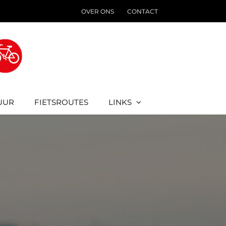
OVER ONS
CONTACT
UUR
FIETSROUTES
LINKS