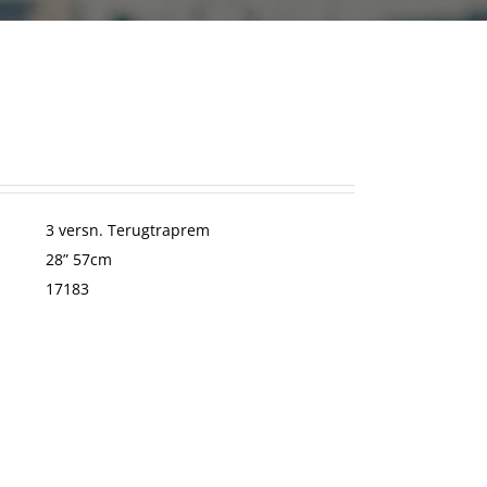
3 versn. Terugtraprem
28” 57cm
17183