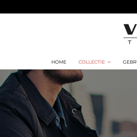
Ga
naar
inhoud
HOME
COLLECTIE
GEBR