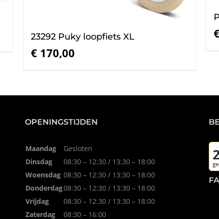
P
23292 Puky loopfiets XL
€
170,00
OPENINGSTIJDEN
B
Maandag
Gesloten
Dinsdag
08:30 – 12:30 / 13:30 – 18:00
Woensdag
08:30 – 12:30 / 13:30 – 18:00
F
Donderdag
08:30 – 12:30 / 13:30 – 18:00
Vrijdag
08:30 – 12:30 / 13:30 – 18:00
Zaterdag
08:30 – 16:00