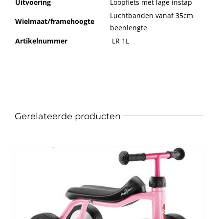
Uitvoering
Loopfiets met lage instap
Luchtbanden vanaf 35cm
Wielmaat/framehoogte
beenlengte
Artikelnummer
LR 1L
Gerelateerde producten