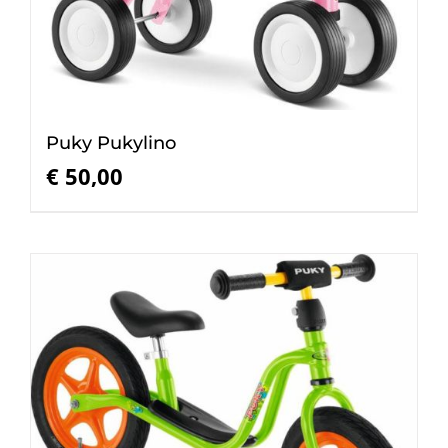
Puky Pukylino
€
50,00