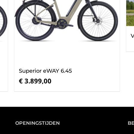
V
Superior eWAY 6.45
€
3.899,00
OPENINGSTIJDEN
B