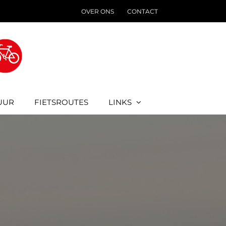
OVER ONS
CONTACT
UUR
FIETSROUTES
LINKS