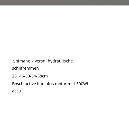
Shimano 7 versn. hydraulische
schijfremmen
28” 46-50-54-58cm
Bosch active line plus motor met 500Wh
accu