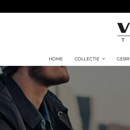
Ga
naar
inhoud
HOME
COLLECTIE
GEBR