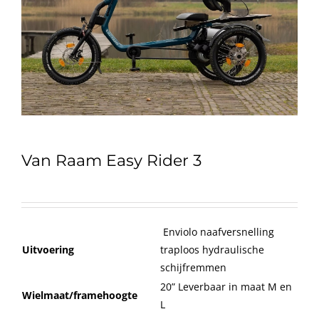
Van Raam Easy Rider 3
Enviolo naafversnelling
Uitvoering
traploos hydraulische
schijfremmen
20” Leverbaar in maat M en
Wielmaat/framehoogte
L