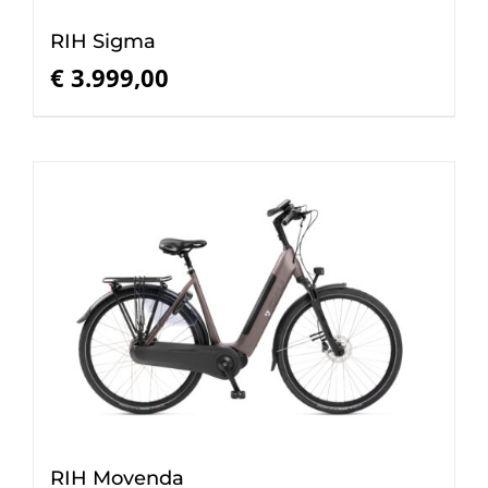
RIH Sigma
€
3.999,00
RIH Movenda