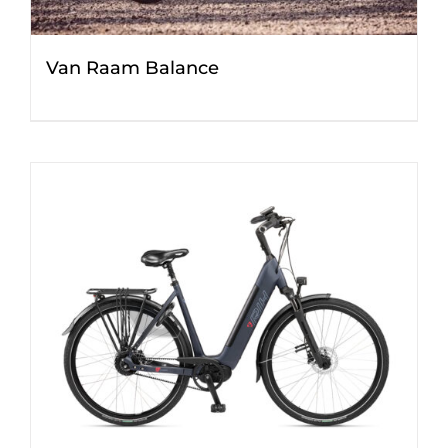
Van Raam Balance