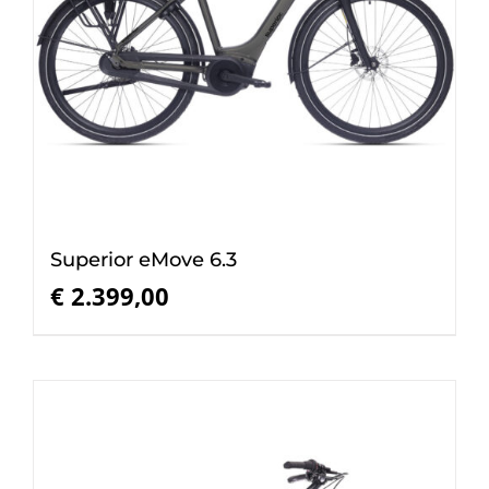
Superior eMove 6.3
€
2.399,00