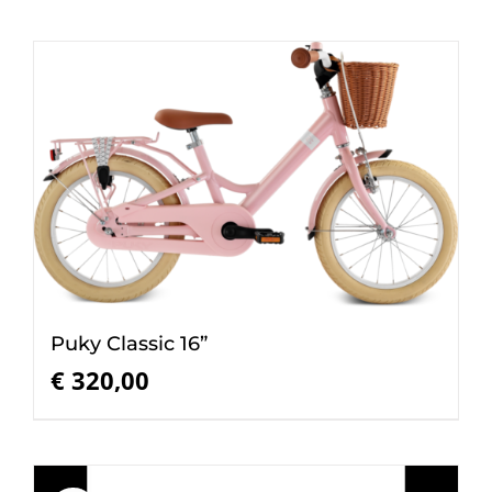
Puky Classic 16”
€
320,00