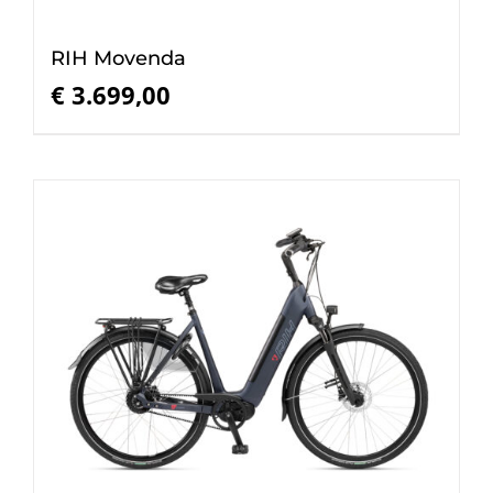
RIH Movenda
€
3.699,00