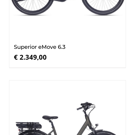
Superior eMove 6.3
€
2.349,00