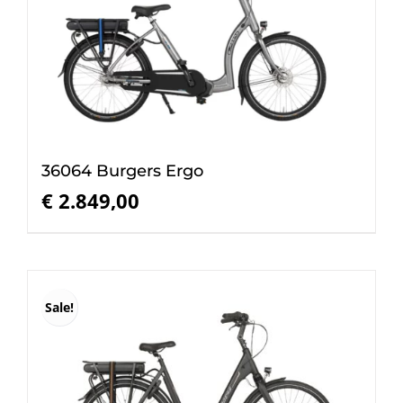
36064 Burgers Ergo
€
2.849,00
Sale!