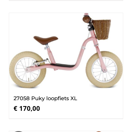
27058 Puky loopfiets XL
€
170,00