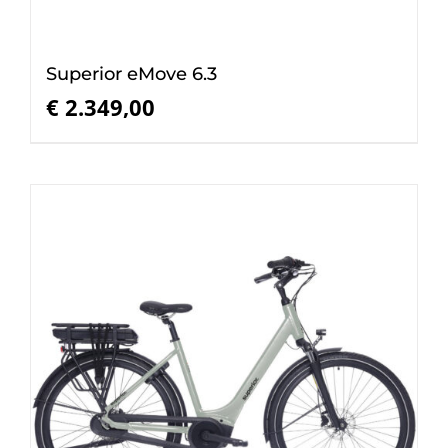
Superior eMove 6.3
€
2.349,00