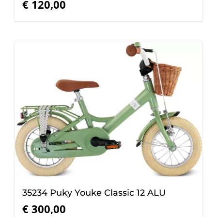
€
120,00
35234 Puky Youke Classic 12 ALU
€
300,00