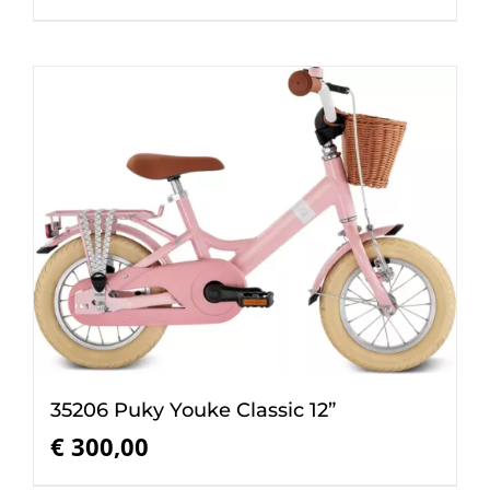
35206 Puky Youke Classic 12”
€
300,00