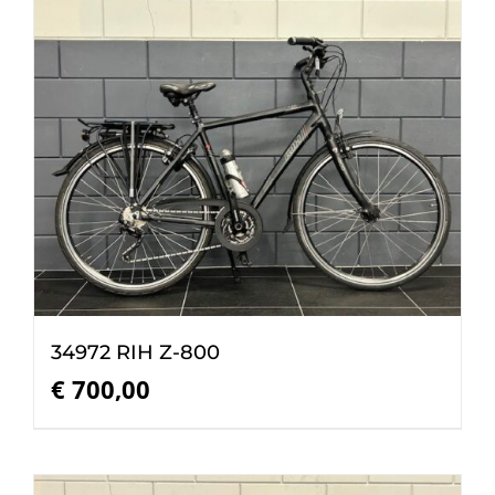
34972 RIH Z-800
€
700,00