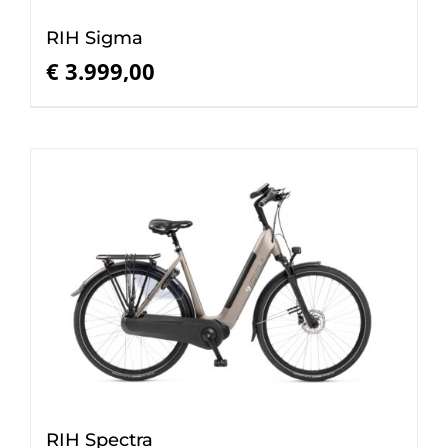
RIH Sigma
€
3.999,00
RIH Spectra