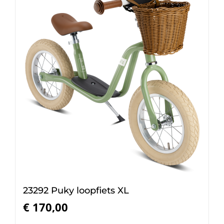
23292 Puky loopfiets XL
€
170,00