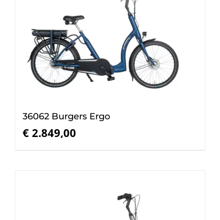
36062 Burgers Ergo
€
2.849,00