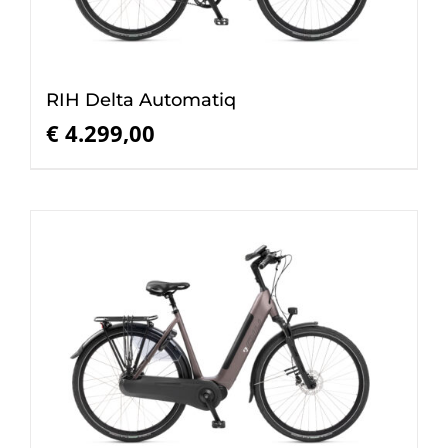
RIH Delta Automatiq
€
4.299,00