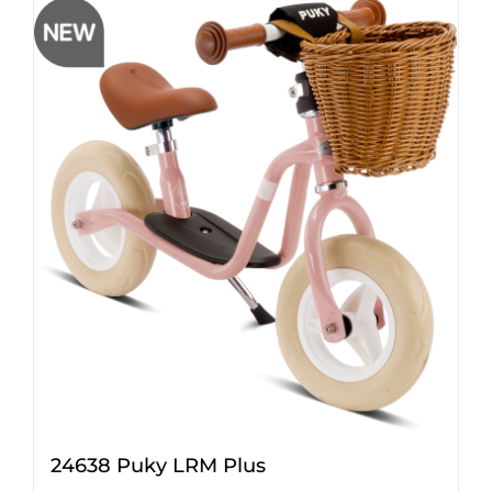
24638 Puky LRM Plus