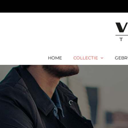
Ga
naar
inhoud
HOME
COLLECTIE
GEBR