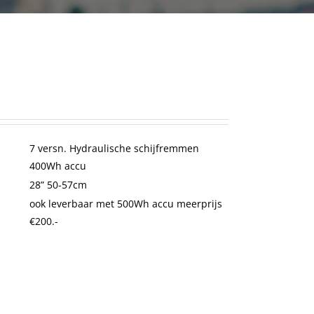
7 versn. Hydraulische schijfremmen
400Wh accu
28” 50-57cm
ook leverbaar met 500Wh accu meerprijs
€200.-