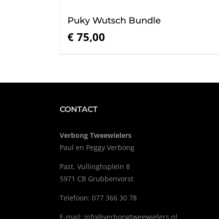
Puky Wutsch Bundle
€
75,00
CONTACT
Verbong Tweewielers
Paul en Peggy Verbong
Past. Vullinghsplein 8
5971 CB Grubbenvorst
Telefoon: 077 366 30 78
E-mail:
info@verbongtweewielers.nl