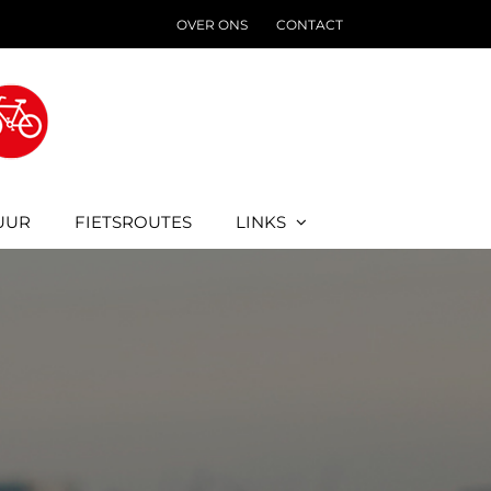
OVER ONS
CONTACT
UUR
FIETSROUTES
LINKS