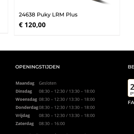
24638 Puky LRM Plus
€
120,00
OPENINGSTIJDEN
B
Maandag
Gesloten
Dinsdag
08:30 – 12:30 / 13:30 – 18:00
Woensdag
08:30 – 12:30 / 13:30 – 18:00
F
Donderdag
08:30 – 12:30 / 13:30 – 18:00
Vrijdag
08:30 – 12:30 / 13:30 – 18:00
Zaterdag
08:30 – 16:00