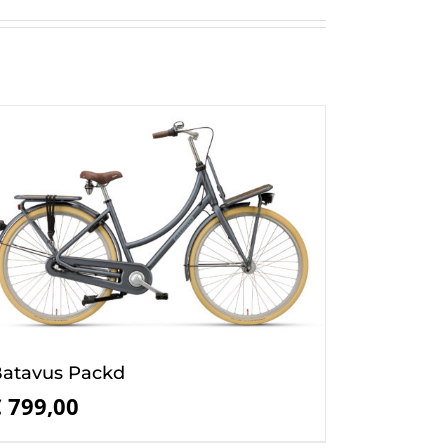
atavus Packd
€
799,00