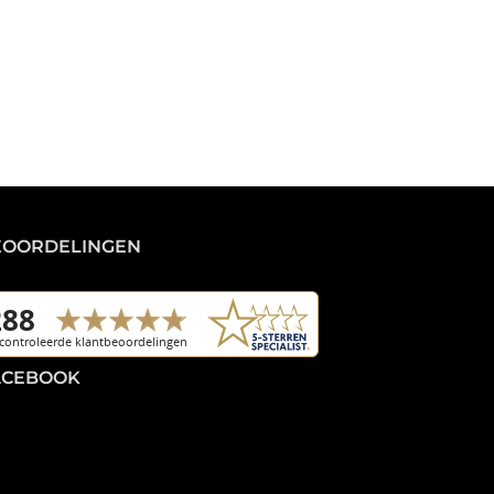
EOORDELINGEN
ACEBOOK