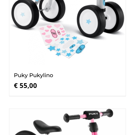
Puky Pukylino
€
55,00