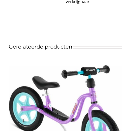
verkrijgbaar
Gerelateerde producten