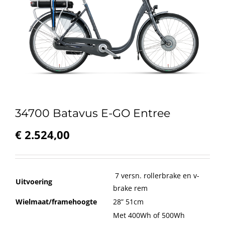
34700 Batavus E-GO Entree
€
2.524,00
7 versn. rollerbrake en v-
Uitvoering
brake rem
Wielmaat/framehoogte
28” 51cm
Met 400Wh of 500Wh