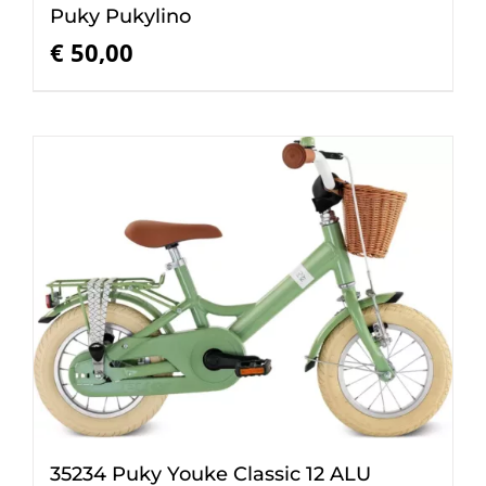
Puky Pukylino
€
50,00
35234 Puky Youke Classic 12 ALU