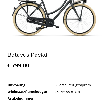
Batavus Packd
€
799,00
Uitvoering
3 versn. terugtraprem
Wielmaat/framehoogte
28” 49-55-61cm
Artikelnummer