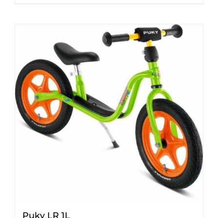
Puky LR 1L