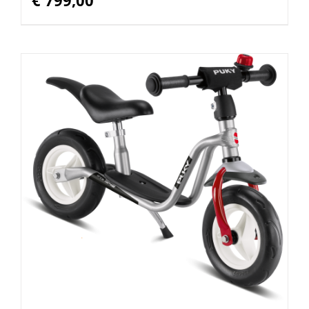
€
799,00