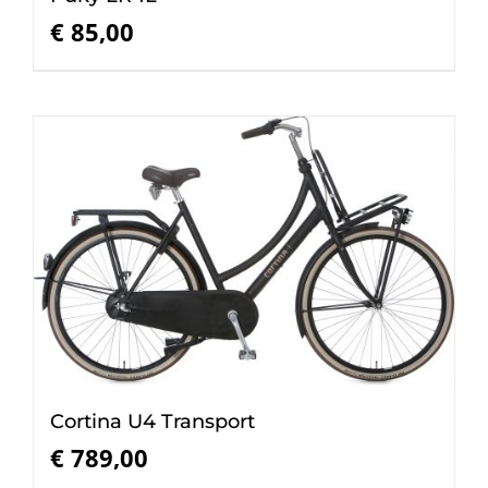
€
85,00
Cortina U4 Transport
€
789,00