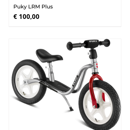
Puky LRM Plus
€
100,00