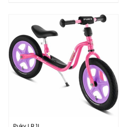
Puky LR 1L