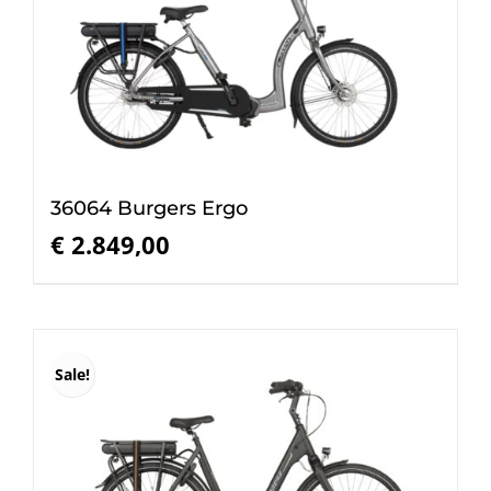
36064 Burgers Ergo
€
2.849,00
Sale!