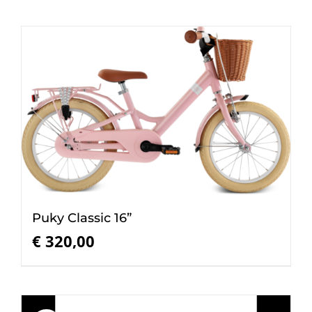
Puky Classic 16”
€
320,00