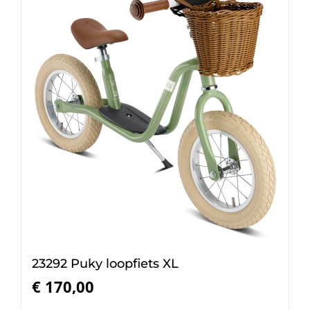
23292 Puky loopfiets XL
€
170,00