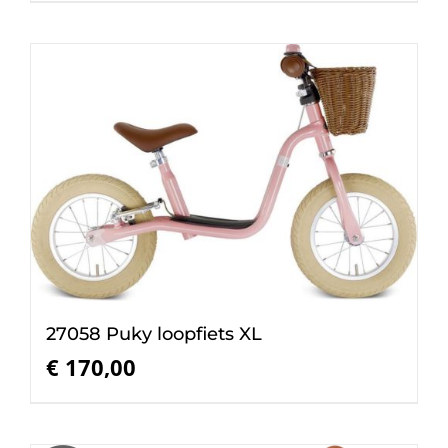
27058 Puky loopfiets XL
€
170,00