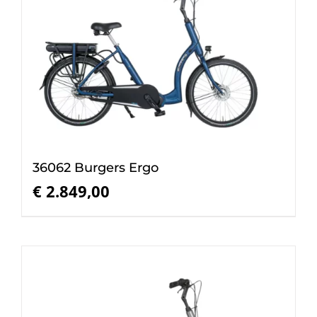
36062 Burgers Ergo
€
2.849,00