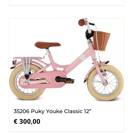
35206 Puky Youke Classic 12”
€
300,00