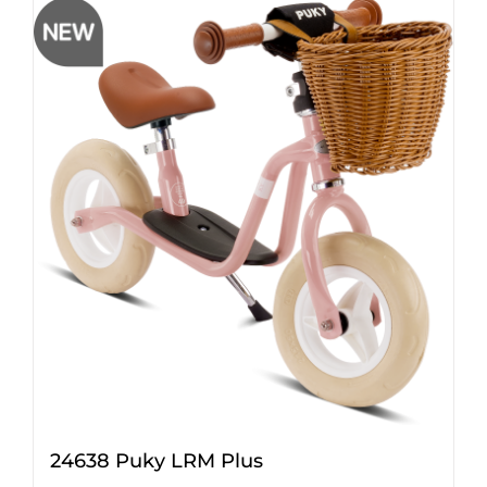
24638 Puky LRM Plus