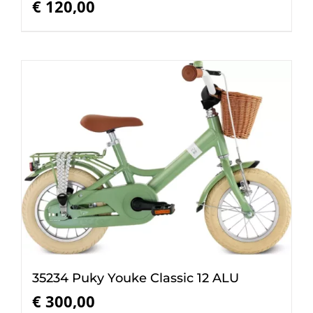
€
120,00
35234 Puky Youke Classic 12 ALU
€
300,00