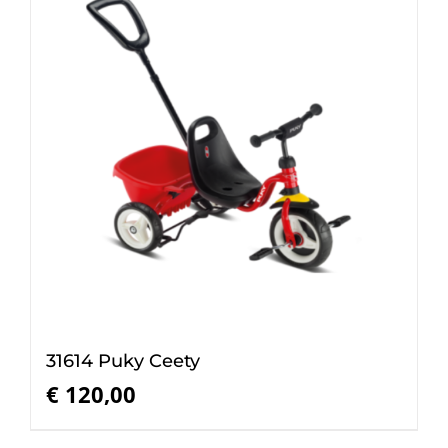
31614 Puky Ceety
€
120,00