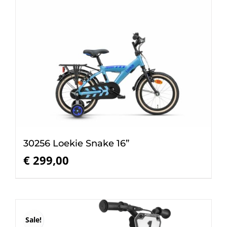
30256 Loekie Snake 16”
€
299,00
Sale!