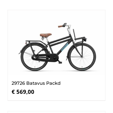
29726 Batavus Packd
€
569,00