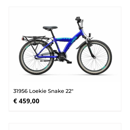
31956 Loekie Snake 22″
€
459,00