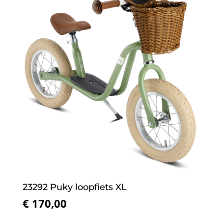
23292 Puky loopfiets XL
€
170,00