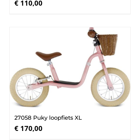
€
110,00
27058 Puky loopfiets XL
€
170,00