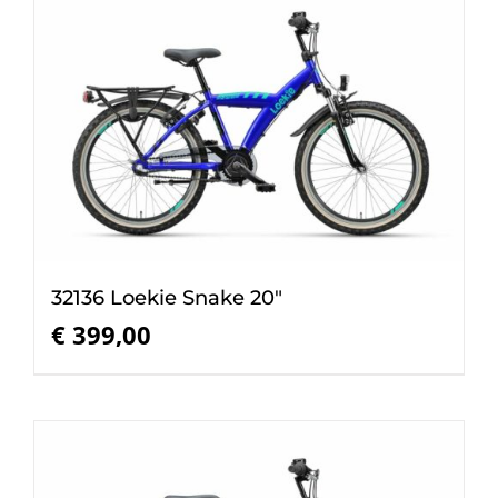
32136 Loekie Snake 20″
€
399,00