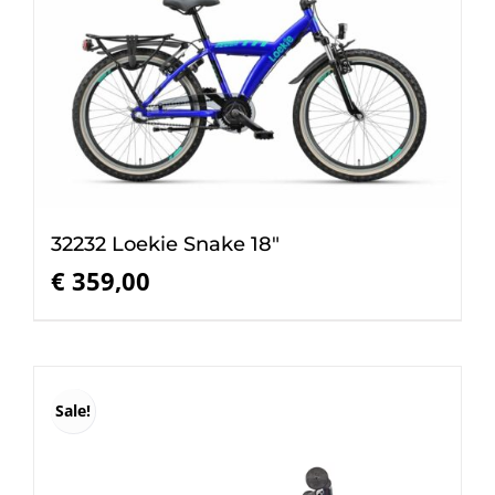
32232 Loekie Snake 18″
€
359,00
Sale!