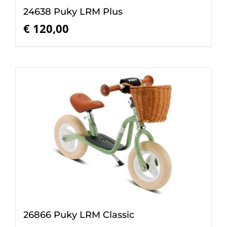
24638 Puky LRM Plus
€
120,00
26866 Puky LRM Classic