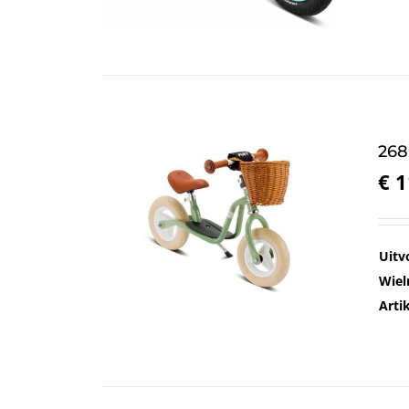
268
€
1
Uitv
Wiel
Art