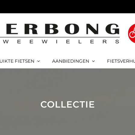
UIKTE FIETSEN
AANBIEDINGEN
FIETSVERH
COLLECTIE