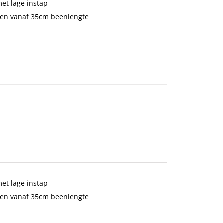
met lage instap
en vanaf 35cm beenlengte
met lage instap
en vanaf 35cm beenlengte