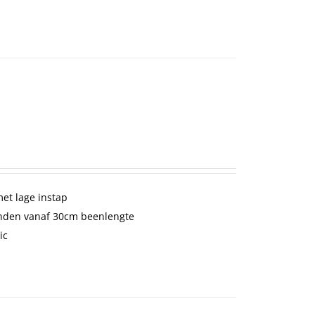
met lage instap
den vanaf 30cm beenlengte
ic