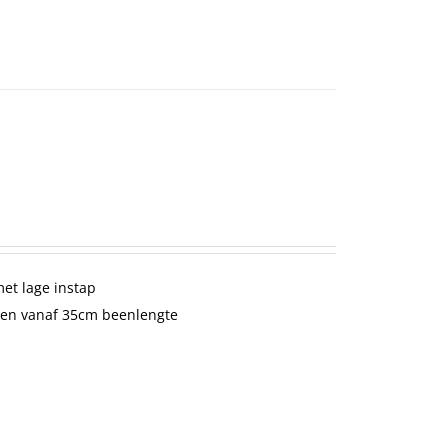
met lage instap
en vanaf 35cm beenlengte