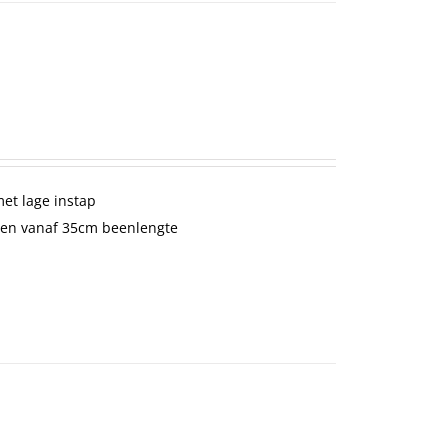
met lage instap
en vanaf 35cm beenlengte