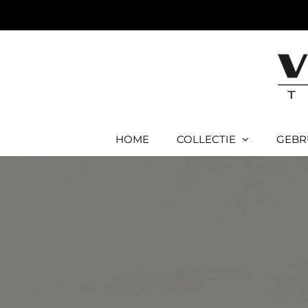
Ga
naar
inhoud
HOME
COLLECTIE
GEBR