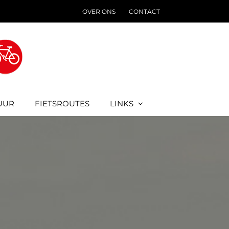
OVER ONS
CONTACT
UUR
FIETSROUTES
LINKS