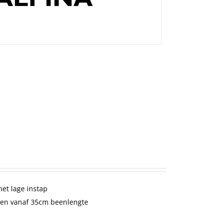
met lage instap
en vanaf 35cm beenlengte