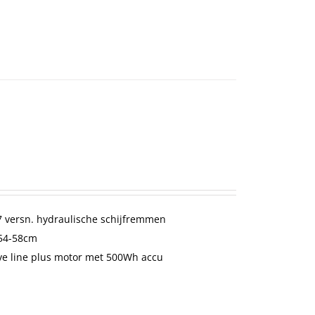
 versn. hydraulische schijfremmen
-54-58cm
ve line plus motor met 500Wh accu