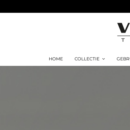
Ga
naar
inhoud
HOME
COLLECTIE
GEBR