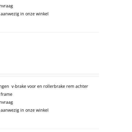
anvraag
 aanwezig in onze winkel
ngen v-brake voor en rollerbrake rem achter
 frame
anvraag
 aanwezig in onze winkel