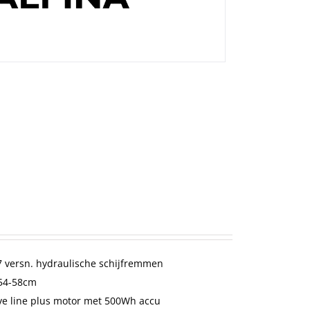
 versn. hydraulische schijfremmen
-54-58cm
ve line plus motor met 500Wh accu