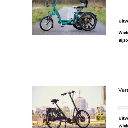
Uitv
Wiel
Bijz
Van
Uitv
Wiel