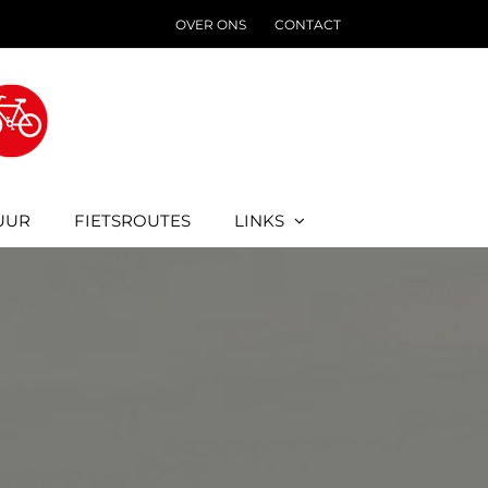
OVER ONS
CONTACT
UUR
FIETSROUTES
LINKS