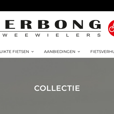
UIKTE FIETSEN
AANBIEDINGEN
FIETSVERH
COLLECTIE