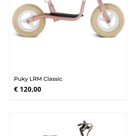
Puky LRM Classic
€
120,00