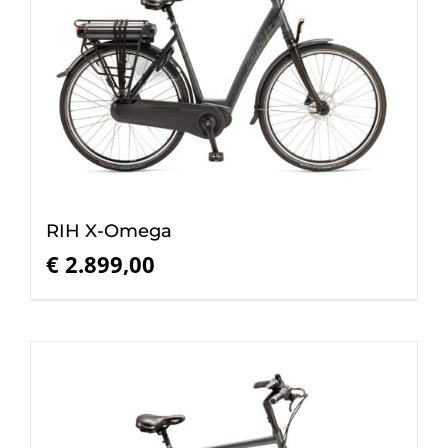
RIH X-Omega
€
2.899,00