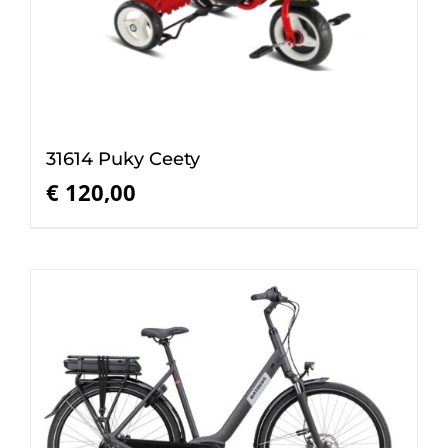
31614 Puky Ceety
€
120,00