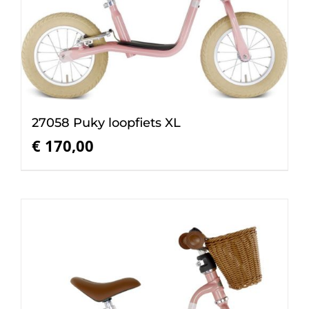
27058 Puky loopfiets XL
€
170,00