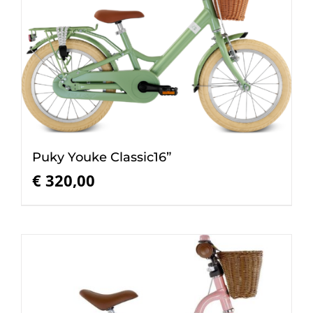
Puky Youke Classic16”
€
320,00