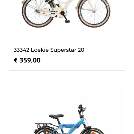
33342 Loekie Superstar 20”
€
359,00