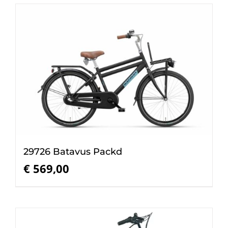
29726 Batavus Packd
€
569,00