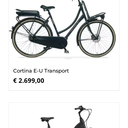
Cortina E-U Transport
€
2.699,00