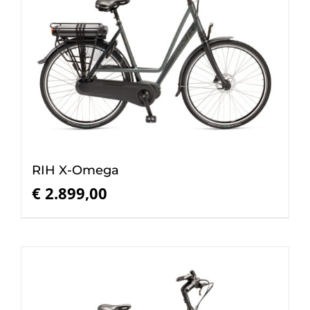
RIH X-Omega
€
2.899,00