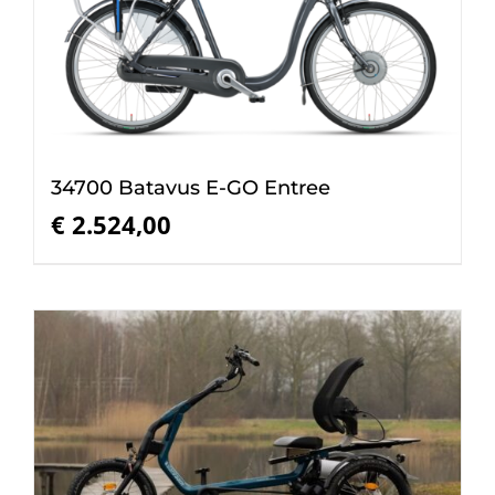
34700 Batavus E-GO Entree
€
2.524,00