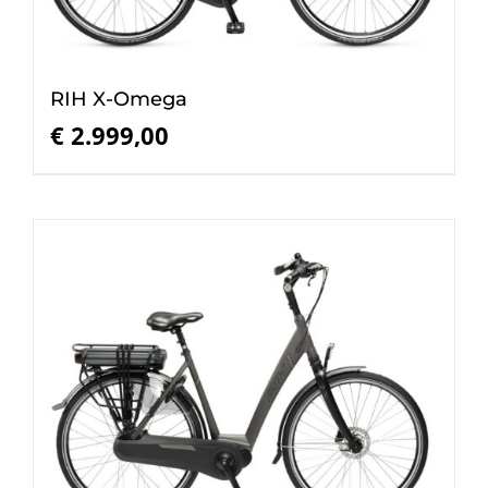
RIH X-Omega
€
2.999,00