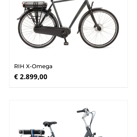
RIH X-Omega
€
2.899,00