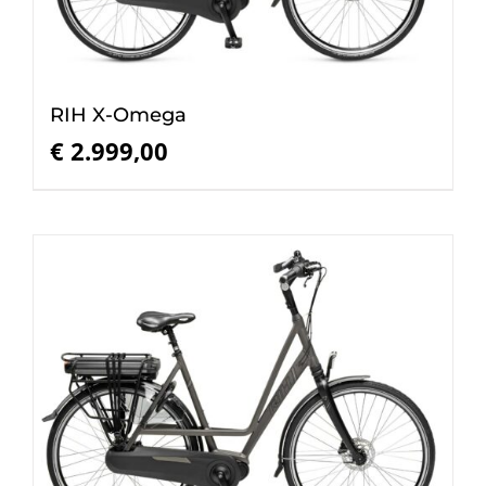
RIH X-Omega
€
2.999,00