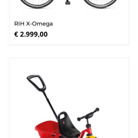
RIH X-Omega
€
2.999,00