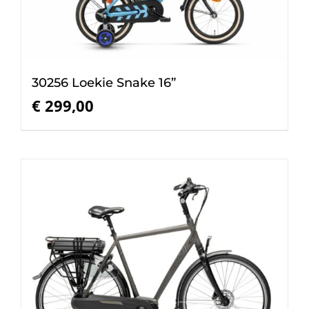
30256 Loekie Snake 16”
€
299,00