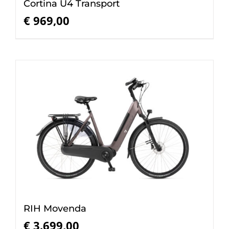
Cortina U4 Transport
€
969,00
RIH Movenda
€
3.699,00