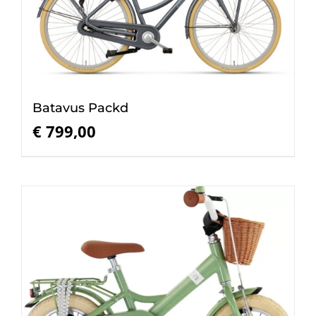
Batavus Packd
€
799,00