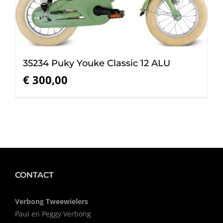
35234 Puky Youke Classic 12 ALU
€
300,00
CONTACT
Verbong Tweewielers
Paul en Peggy Verbong