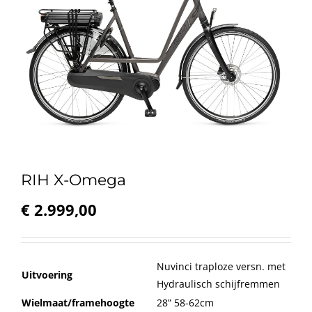
RIH X-Omega
€
2.999,00
Nuvinci traploze versn. met
Uitvoering
Hydraulisch schijfremmen
Wielmaat/framehoogte
28” 58-62cm