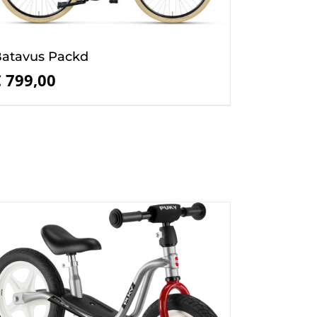
atavus Packd
€
799,00