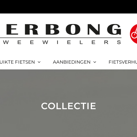
UIKTE FIETSEN
AANBIEDINGEN
FIETSVERH
COLLECTIE