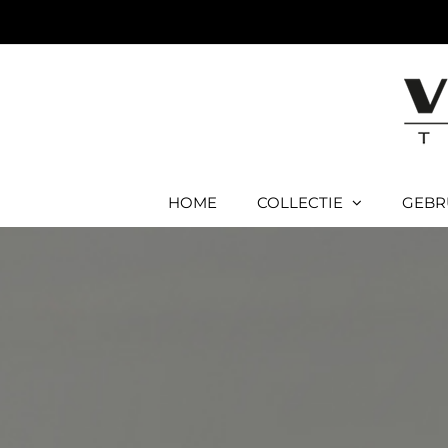
Ga
naar
inhoud
HOME
COLLECTIE
GEBR