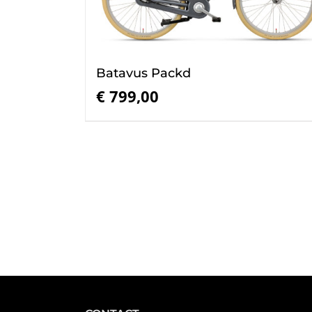
Batavus Packd
€
799,00