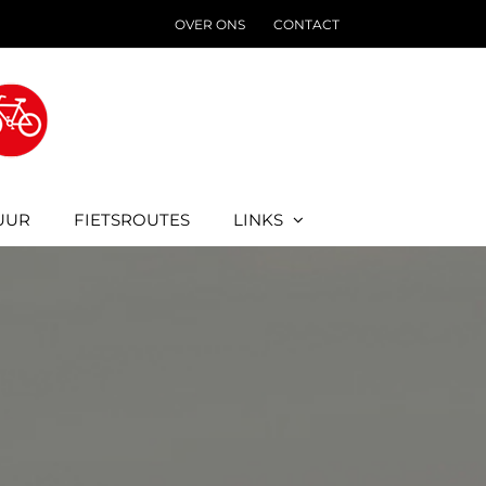
OVER ONS
CONTACT
UUR
FIETSROUTES
LINKS