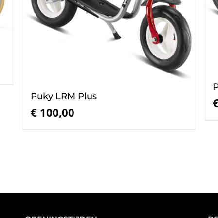
P
Puky LRM Plus
€
100,00