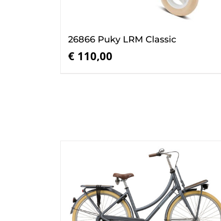
26866 Puky LRM Classic
€
110,00