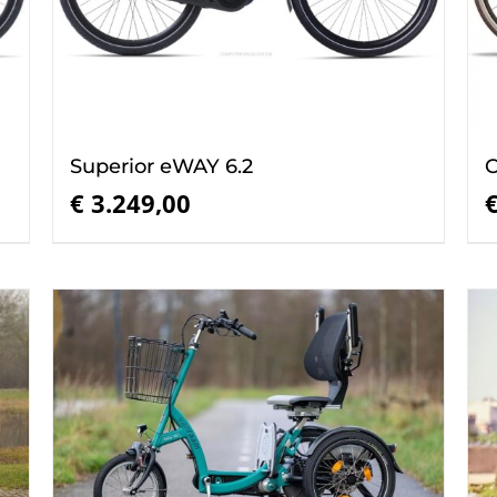
Superior eWAY 6.2
C
€
3.249,00