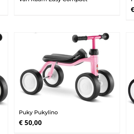
Puky Pukylino
€
50,00