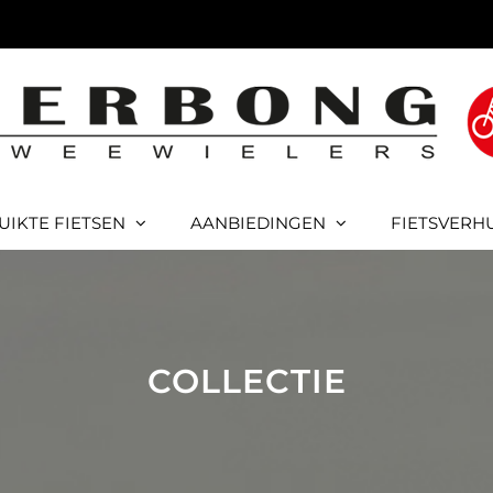
UIKTE FIETSEN
AANBIEDINGEN
FIETSVERH
COLLECTIE