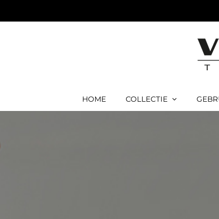
Ga
naar
inhoud
HOME
COLLECTIE
GEBR