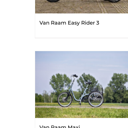
Van Raam Easy Rider 3
Van Raam Maxi