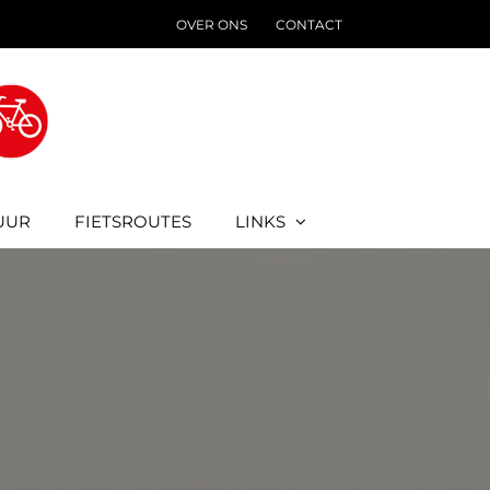
OVER ONS
CONTACT
UUR
FIETSROUTES
LINKS