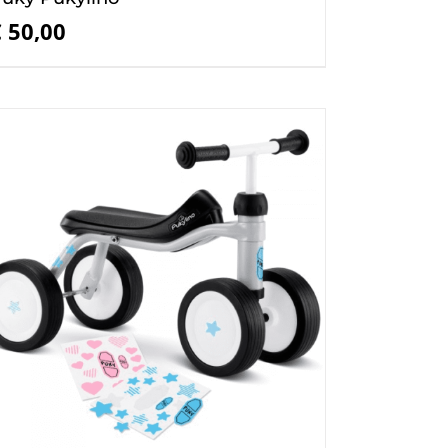
€
50,00