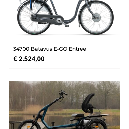
34700 Batavus E-GO Entree
€
2.524,00