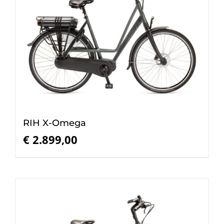
RIH X-Omega
€
2.899,00