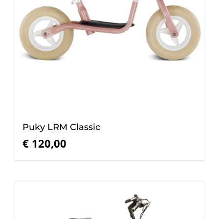
Puky LRM Classic
€
120,00