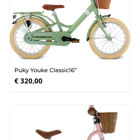
Puky Youke Classic16”
€
320,00