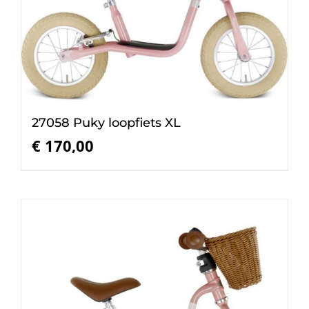
27058 Puky loopfiets XL
€
170,00