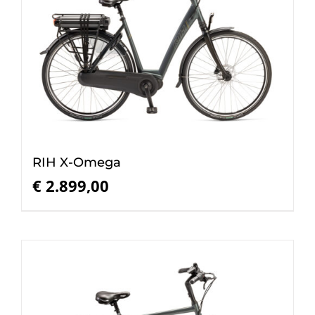
RIH X-Omega
€
2.899,00