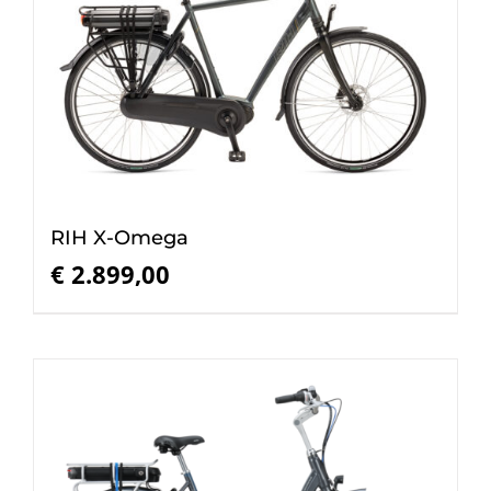
RIH X-Omega
€
2.899,00