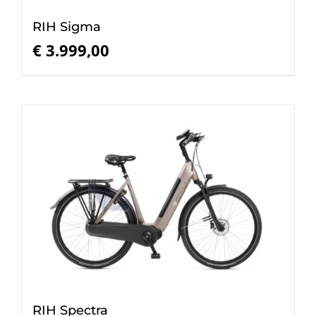
RIH Sigma
€
3.999,00
RIH Spectra