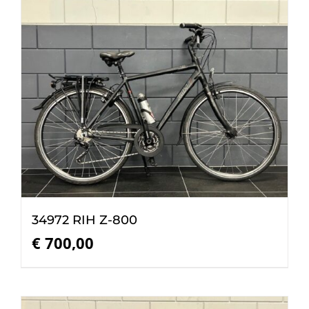
34972 RIH Z-800
€
700,00