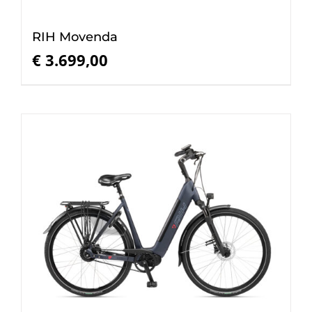
RIH Movenda
€
3.699,00