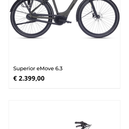
Superior eMove 6.3
€
2.399,00