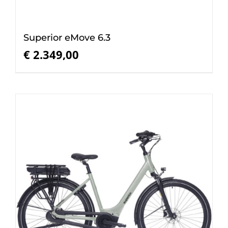
Superior eMove 6.3
€
2.349,00