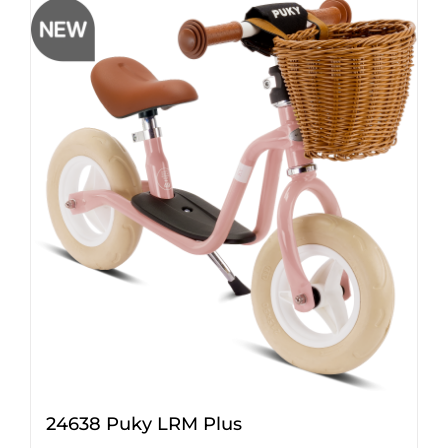
24638 Puky LRM Plus