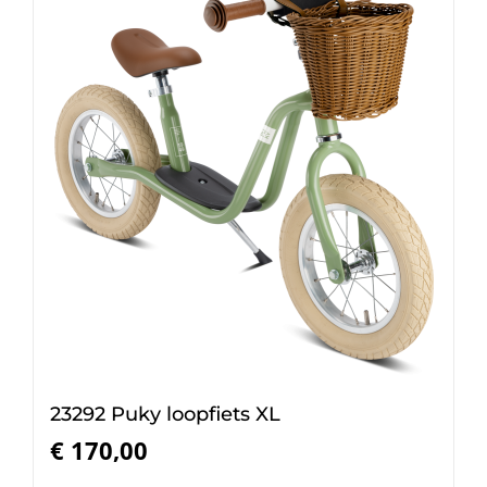
23292 Puky loopfiets XL
€
170,00