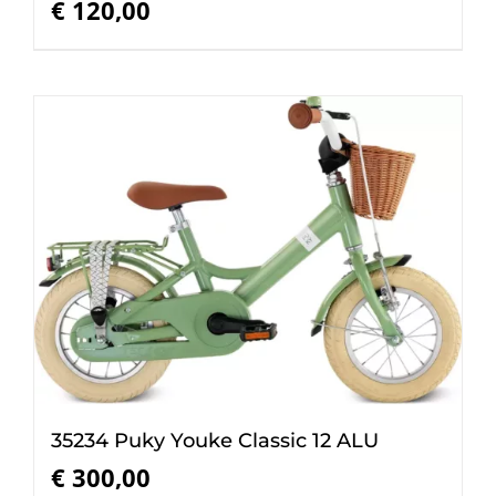
€
120,00
35234 Puky Youke Classic 12 ALU
€
300,00