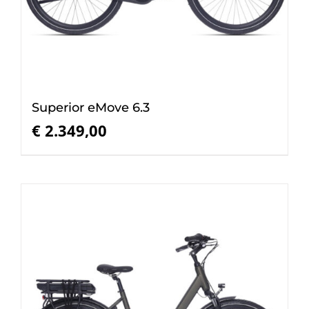
Superior eMove 6.3
€
2.349,00