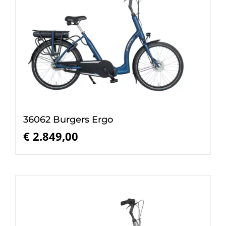
36062 Burgers Ergo
€
2.849,00