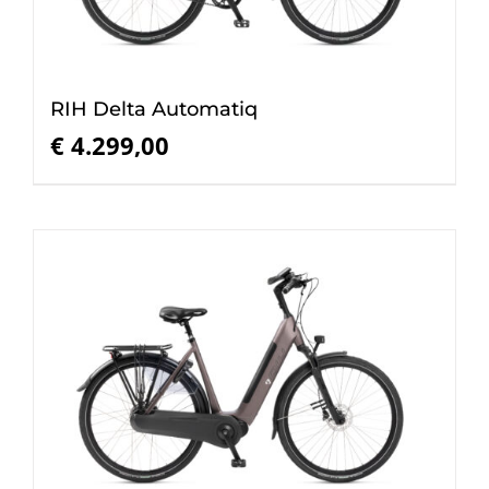
RIH Delta Automatiq
€
4.299,00