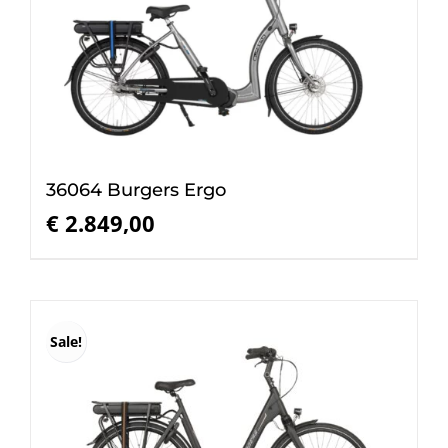
36064 Burgers Ergo
€
2.849,00
Sale!