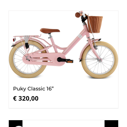
Puky Classic 16”
€
320,00