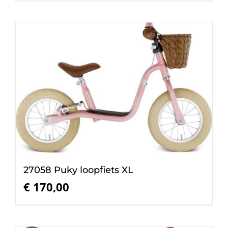
27058 Puky loopfiets XL
€
170,00