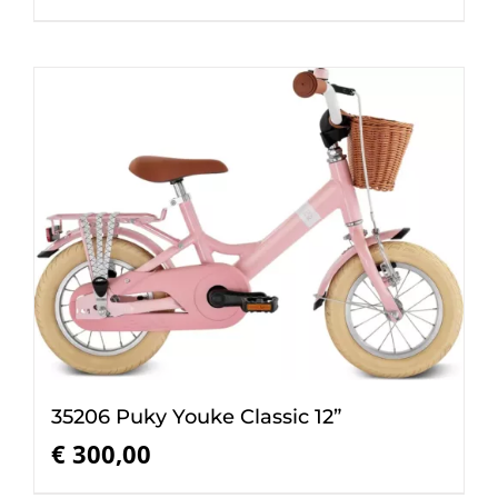
35206 Puky Youke Classic 12”
€
300,00