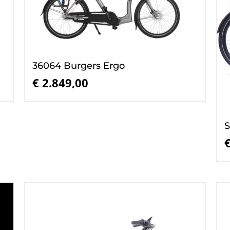
36064 Burgers Ergo
€
2.849,00
S