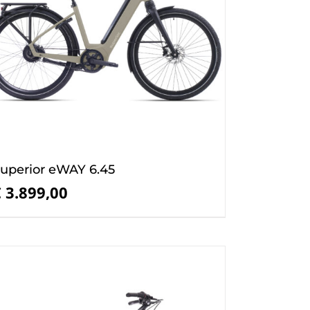
uperior eWAY 6.45
€
3.899,00