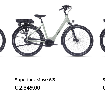
Superior eMove 6.3
S
€
2.349,00