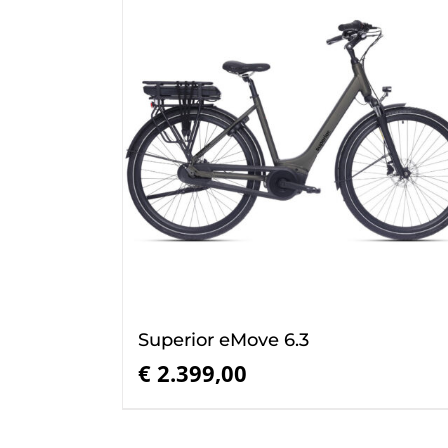
Superior eMove 6.3
€
2.399,00