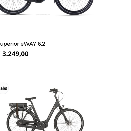
uperior eWAY 6.2
€
3.249,00
ale!