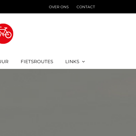
OVER ONS
CONTACT
UUR
FIETSROUTES
LINKS