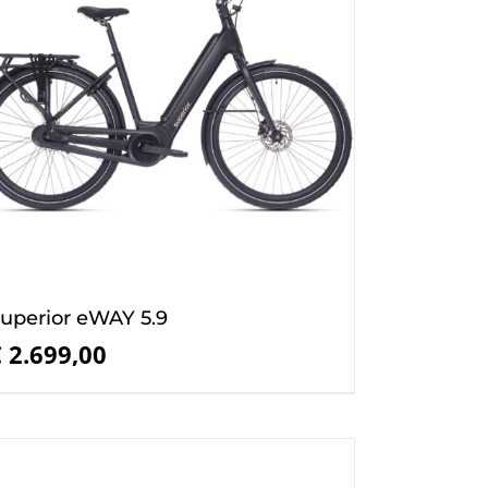
uperior eWAY 5.9
€
2.699,00