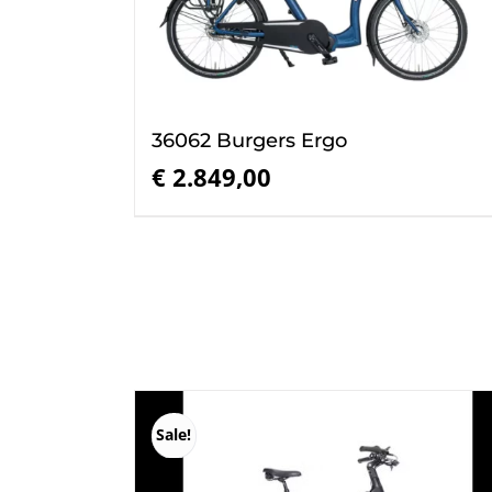
36062 Burgers Ergo
€
2.849,00
Sale!