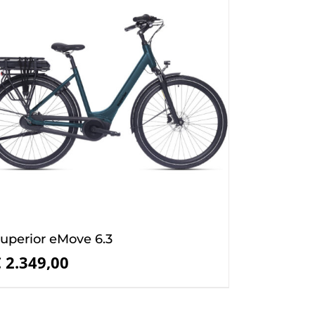
uperior eMove 6.3
€
2.349,00