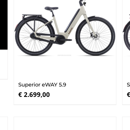
Superior eWAY 5.9
S
€
2.699,00