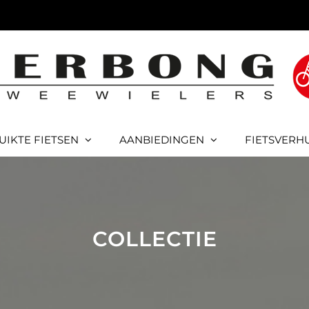
UIKTE FIETSEN
AANBIEDINGEN
FIETSVERH
COLLECTIE