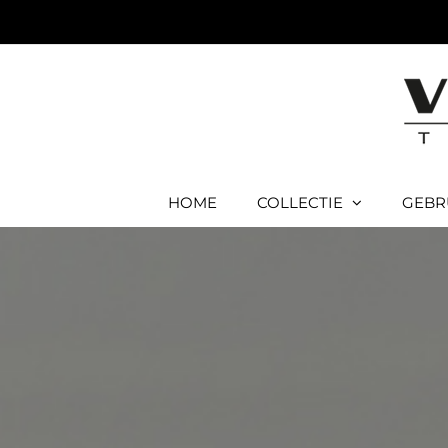
Ga
naar
inhoud
HOME
COLLECTIE
GEBR