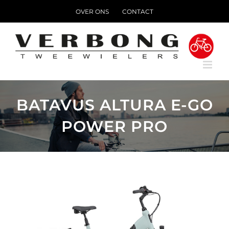
Ga
OVER ONS
CONTACT
naar
inhoud
BATAVUS ALTURA E-GO
POWER PRO