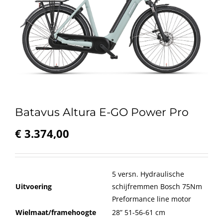
Batavus Altura E-GO Power Pro
€
3.374,00
5 versn. Hydraulische
Uitvoering
schijfremmen Bosch 75Nm
Preformance line motor
Wielmaat/framehoogte
28” 51-56-61 cm