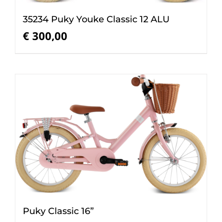
35234 Puky Youke Classic 12 ALU
€
300,00
Puky Classic 16”