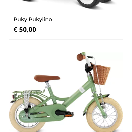
Puky Pukylino
€
50,00