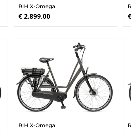
RIH X-Omega
€
2.899,00
RIH X-Omega