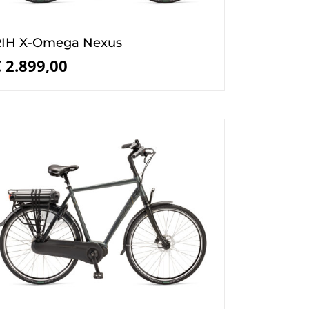
IH X-Omega Nexus
€
2.899,00