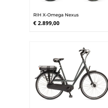
RIH X-Omega Nexus
€
2.899,00