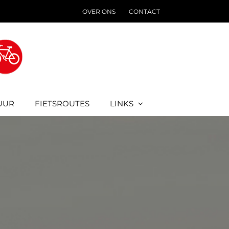
OVER ONS
CONTACT
UUR
FIETSROUTES
LINKS