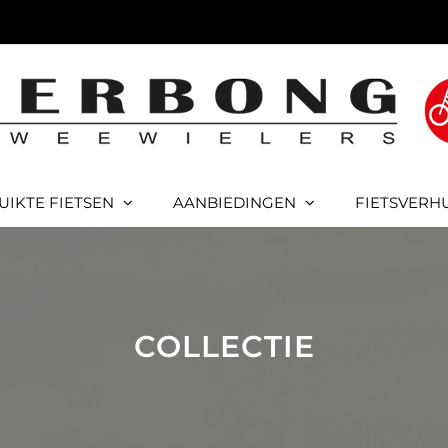
UIKTE FIETSEN
AANBIEDINGEN
FIETSVERH
COLLECTIE