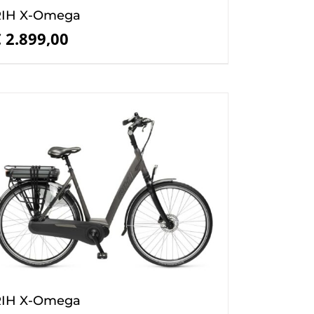
RIH X-Omega
€
2.899,00
RIH X-Omega