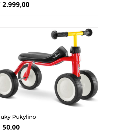
€
2.999,00
uky Pukylino
€
50,00