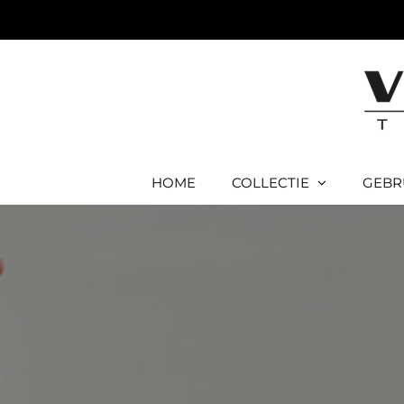
Ga
naar
inhoud
HOME
COLLECTIE
GEBR