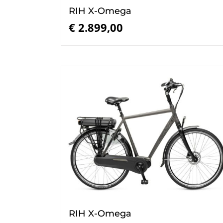
RIH X-Omega
€
2.899,00
RIH X-Omega