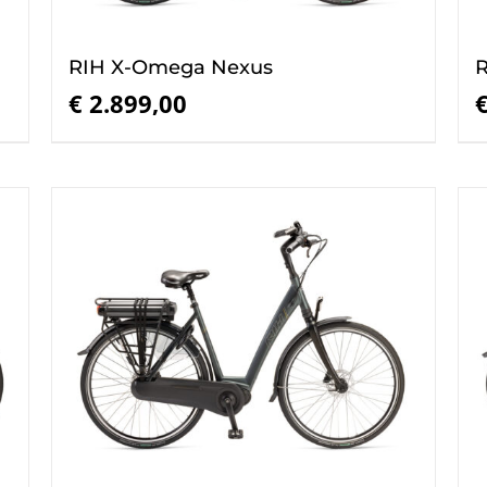
RIH X-Omega Nexus
R
€
2.899,00