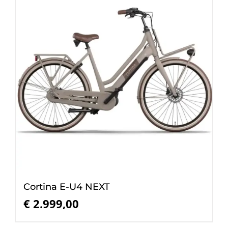
Cortina E-U4 NEXT
€
2.999,00