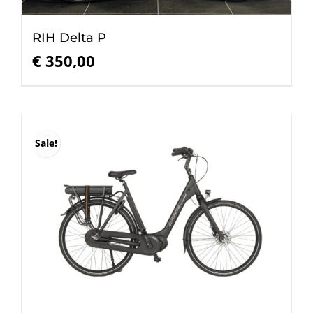
RIH Delta P
€
350,00
Sale!