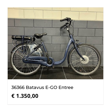
36366 Batavus E-GO Entree
€
1.350,00