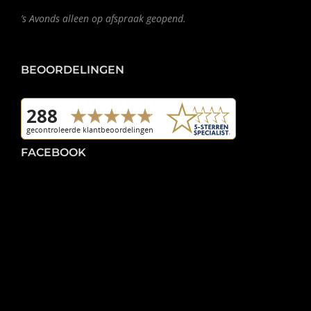
’s Avonds alleen op afspraak geopend.
BEOORDELINGEN
FACEBOOK