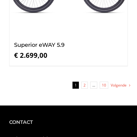
Superior eWAY 5.9
€
2.699,00
1
2
…
10
Volgende
CONTACT