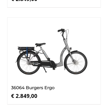
36064 Burgers Ergo
€
2.849,00