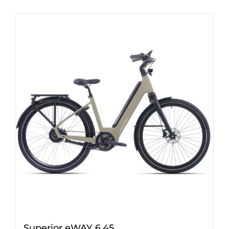
Superior eWAY 6.45