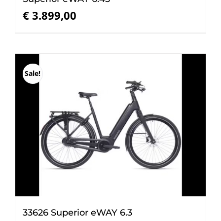
€
3.899,00
Sale!
33626 Superior eWAY 6.3