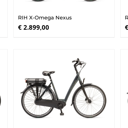
RIH X-Omega Nexus
R
€
2.899,00