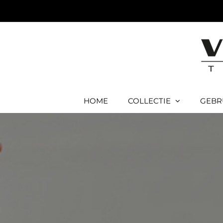
Ga
naar
inhoud
HOME
COLLECTIE
GEBR