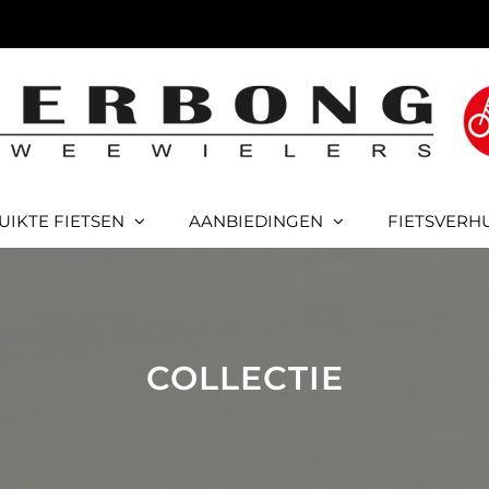
UIKTE FIETSEN
AANBIEDINGEN
FIETSVERH
COLLECTIE