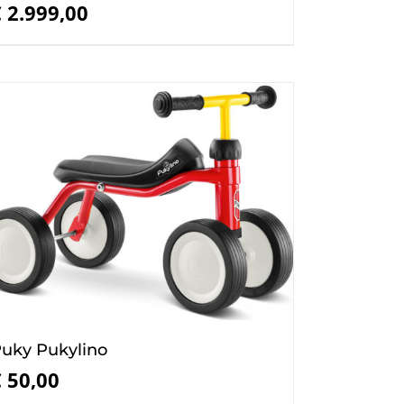
€
2.999,00
uky Pukylino
€
50,00