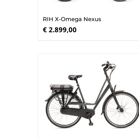
RIH X-Omega Nexus
€
2.899,00