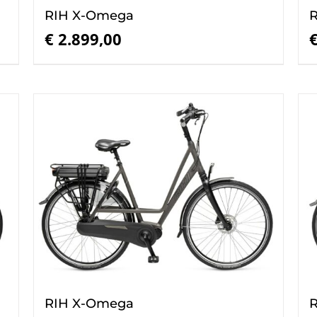
RIH X-Omega
€
2.899,00
RIH X-Omega