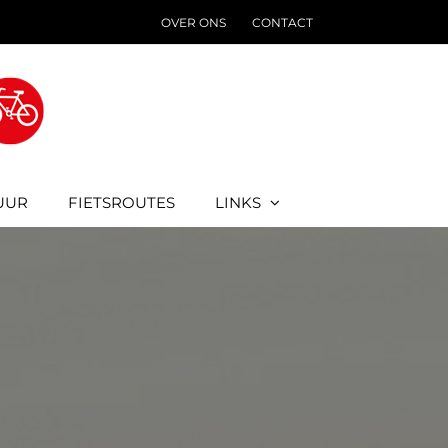
OVER ONS
CONTACT
UUR
FIETSROUTES
LINKS