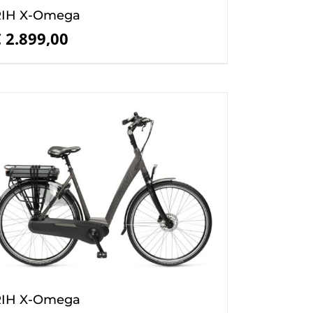
RIH X-Omega
€
2.899,00
RIH X-Omega