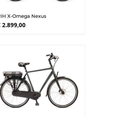
IH X-Omega Nexus
€
2.899,00