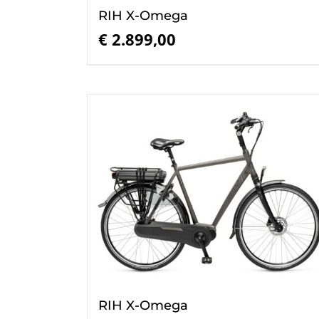
RIH X-Omega
€
2.899,00
RIH X-Omega