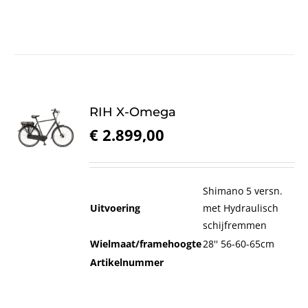
RIH X-Omega
€
2.899,00
Shimano 5 versn.
Uitvoering
met Hydraulisch
schijfremmen
Wielmaat/framehoogte
28'' 56-60-65cm
Artikelnummer