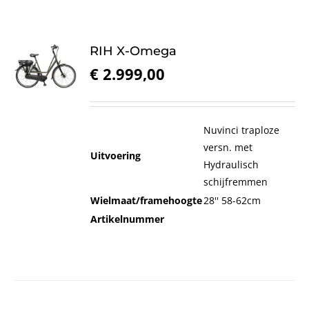
RIH X-Omega
€
2.999,00
Nuvinci traploze
versn. met
Uitvoering
Hydraulisch
schijfremmen
Wielmaat/framehoogte
28'' 58-62cm
Artikelnummer