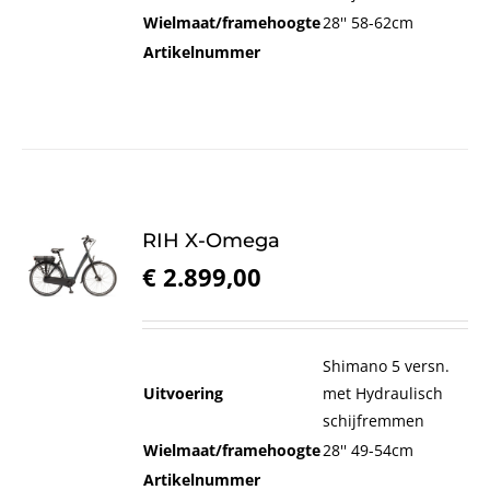
Wielmaat/framehoogte
28'' 58-62cm
Artikelnummer
RIH X-Omega
€
2.899,00
Shimano 5 versn.
Uitvoering
met Hydraulisch
schijfremmen
Wielmaat/framehoogte
28'' 49-54cm
Artikelnummer