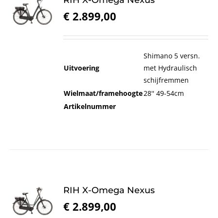
RIH X-Omega Nexus
€
2.899,00
Shimano 5 versn.
Uitvoering
met Hydraulisch
schijfremmen
Wielmaat/framehoogte
28'' 49-54cm
Artikelnummer
RIH X-Omega Nexus
€
2.899,00