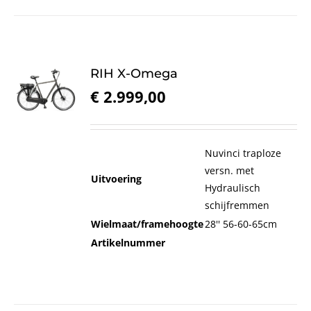
RIH X-Omega
€
2.999,00
Nuvinci traploze
versn. met
Uitvoering
Hydraulisch
schijfremmen
Wielmaat/framehoogte
28'' 56-60-65cm
Artikelnummer