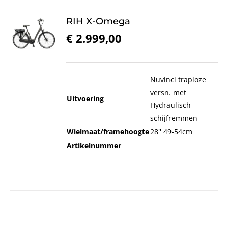
RIH X-Omega
€
2.999,00
Nuvinci traploze
versn. met
Uitvoering
Hydraulisch
schijfremmen
Wielmaat/framehoogte
28'' 49-54cm
Artikelnummer