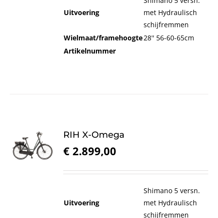
Shimano 5 versn.
Uitvoering
met Hydraulisch
schijfremmen
Wielmaat/framehoogte
28'' 56-60-65cm
Artikelnummer
RIH X-Omega
€
2.899,00
Shimano 5 versn.
Uitvoering
met Hydraulisch
schijfremmen