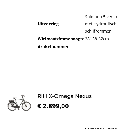
Shimano 5 versn.
Uitvoering
met Hydraulisch
schijfremmen
Wielmaat/framehoogte
28'' 58-62cm
Artikelnummer
RIH X-Omega Nexus
€
2.899,00