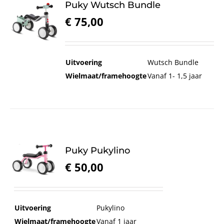
Puky Wutsch Bundle
€
75,00
Uitvoering
Wutsch Bundle
Wielmaat/framehoogte
Vanaf 1- 1,5 jaar
Puky Pukylino
€
50,00
Uitvoering
Pukylino
Wielmaat/framehoogte
Vanaf 1 jaar