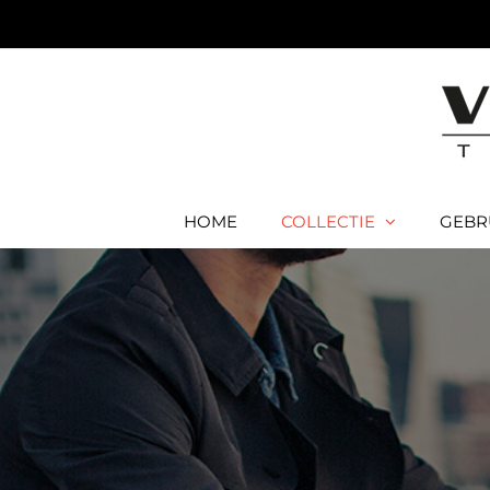
Ga
naar
inhoud
HOME
COLLECTIE
GEBR