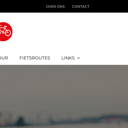
OVER ONS
CONTACT
UUR
FIETSROUTES
LINKS