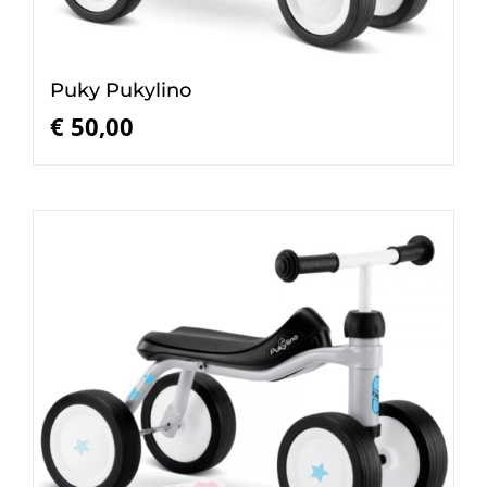
Puky Pukylino
€
50,00