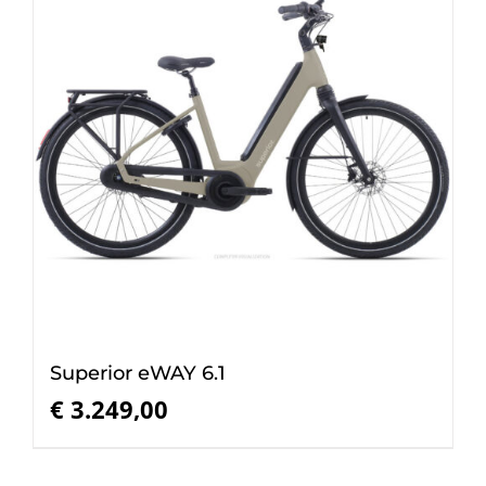
Superior eWAY 6.1
€
3.249,00