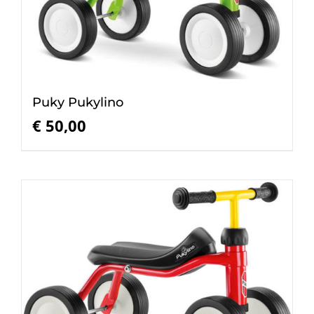
Puky Pukylino
€
50,00