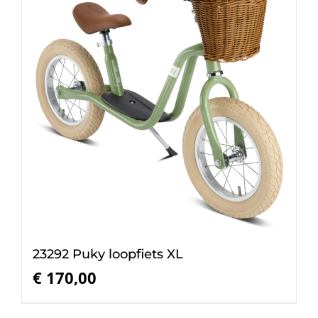
23292 Puky loopfiets XL
€
170,00