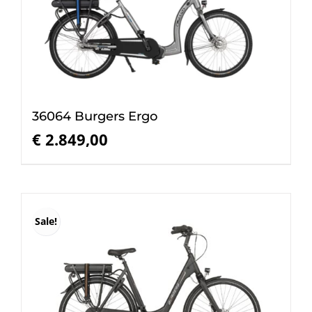
36064 Burgers Ergo
€
2.849,00
Sale!