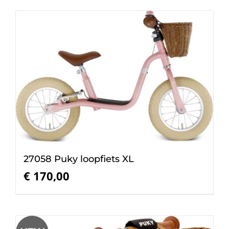
27058 Puky loopfiets XL
€
170,00