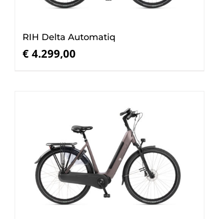
RIH Delta Automatiq
€
4.299,00