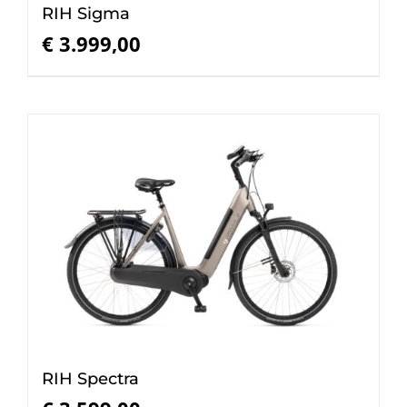
RIH Sigma
€
3.999,00
RIH Spectra