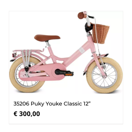
35206 Puky Youke Classic 12”
€
300,00