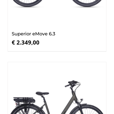
Superior eMove 6.3
€
2.349,00