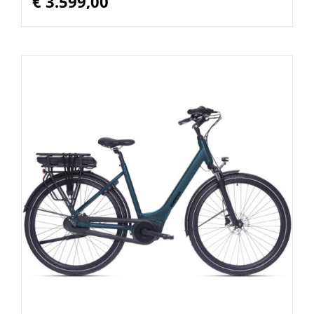
€
3.599,00