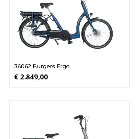
36062 Burgers Ergo
€
2.849,00