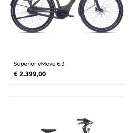
Superior eMove 6.3
€
2.399,00