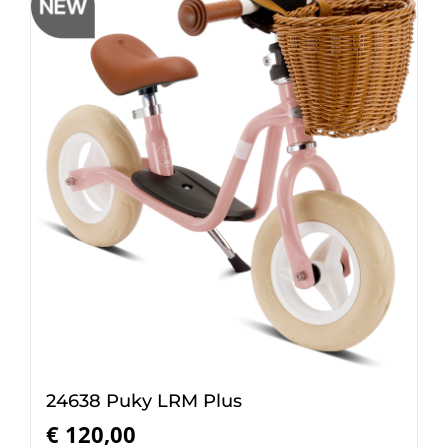
24638 Puky LRM Plus
€
120,00