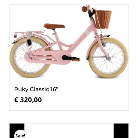
Puky Classic 16”
€
320,00
Sale!