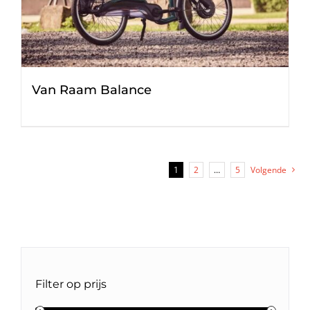
Van Raam Balance
1
2
…
5
Volgende
Filter op prijs