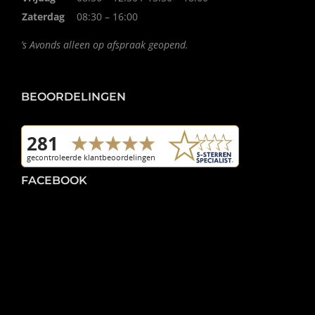
Zaterdag
08:30 – 16:00
’s Avonds alleen op afspraak geopend.
BEOORDELINGEN
FACEBOOK