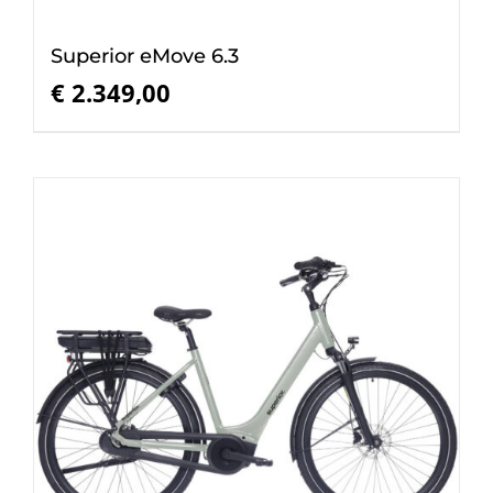
Superior eMove 6.3
€
2.349,00