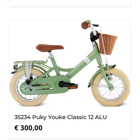
35234 Puky Youke Classic 12 ALU
€
300,00