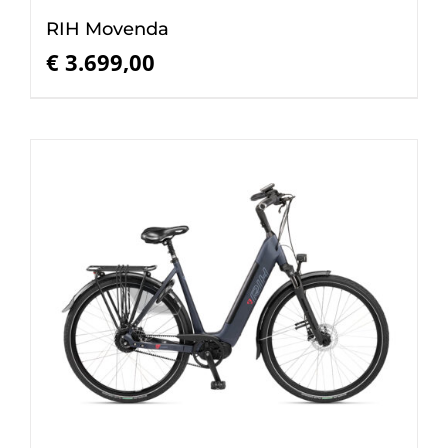
RIH Movenda
€
3.699,00