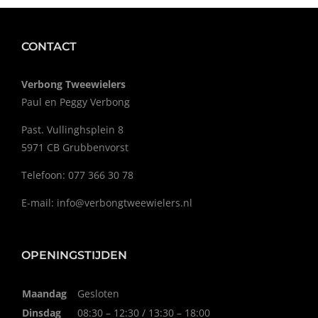
CONTACT
Verbong Tweewielers
Paul en Peggy Verbong
Past. Vullinghsplein 8
5971 CB Grubbenvorst
Telefoon: 077 366 30 78
E-mail:
info@verbongtweewielers.nl
OPENINGSTIJDEN
Maandag
Gesloten
Dinsdag
08:30 – 12:30 / 13:30 – 18:00