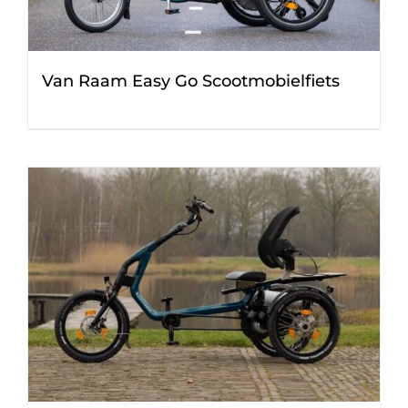
Van Raam Easy Go Scootmobielfiets