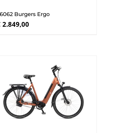
6062 Burgers Ergo
€
2.849,00