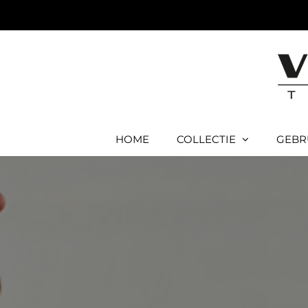
Ga
naar
inhoud
HOME
COLLECTIE
GEBR