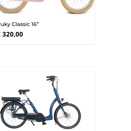
uky Classic 16”
€
320,00