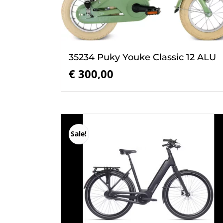
35234 Puky Youke Classic 12 ALU
€
300,00
Sale!