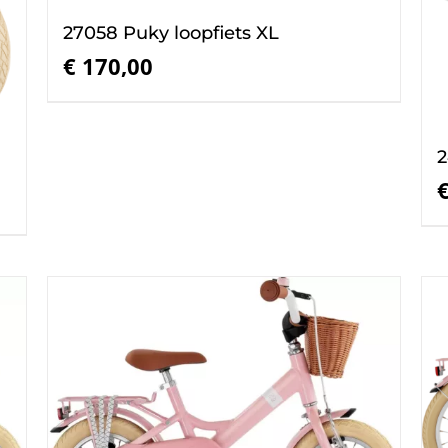
27058 Puky loopfiets XL
€
170,00
2