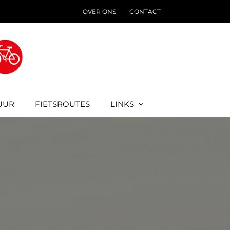
OVER ONS
CONTACT
UUR
FIETSROUTES
LINKS