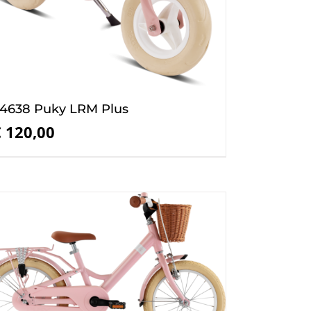
4638 Puky LRM Plus
€
120,00