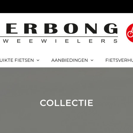
UIKTE FIETSEN
AANBIEDINGEN
FIETSVERH
COLLECTIE