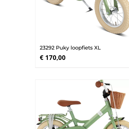
23292 Puky loopfiets XL
€
170,00