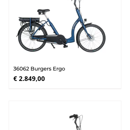
36062 Burgers Ergo
€
2.849,00