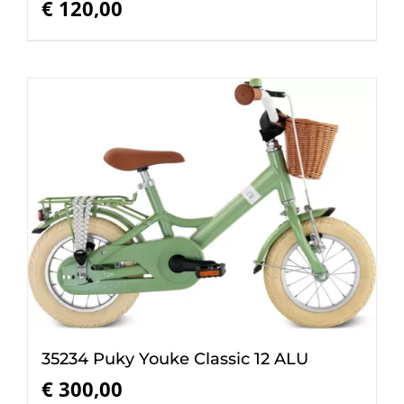
€
120,00
35234 Puky Youke Classic 12 ALU
€
300,00