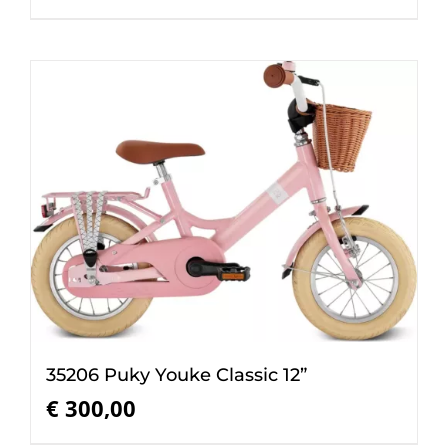
35206 Puky Youke Classic 12”
€
300,00