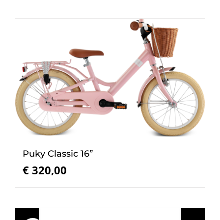
Puky Classic 16”
€
320,00