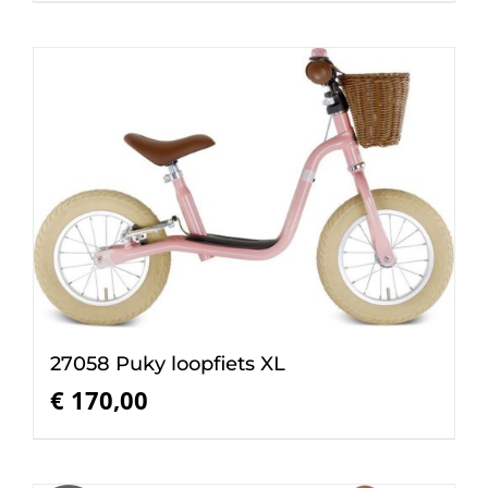
27058 Puky loopfiets XL
€
170,00