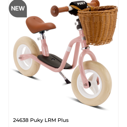
24638 Puky LRM Plus