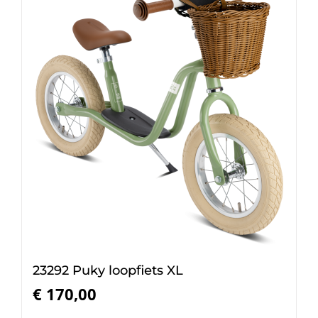
23292 Puky loopfiets XL
€
170,00