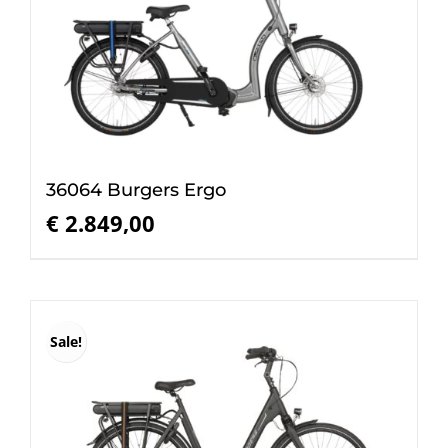
36064 Burgers Ergo
€
2.849,00
Sale!