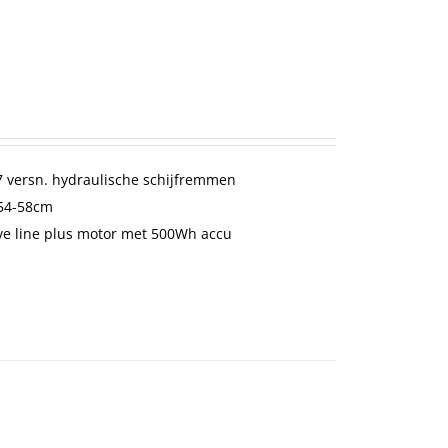
 versn. hydraulische schijfremmen
-54-58cm
ve line plus motor met 500Wh accu