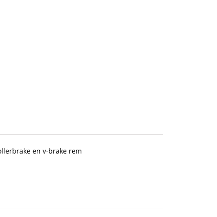
ollerbrake en v-brake rem