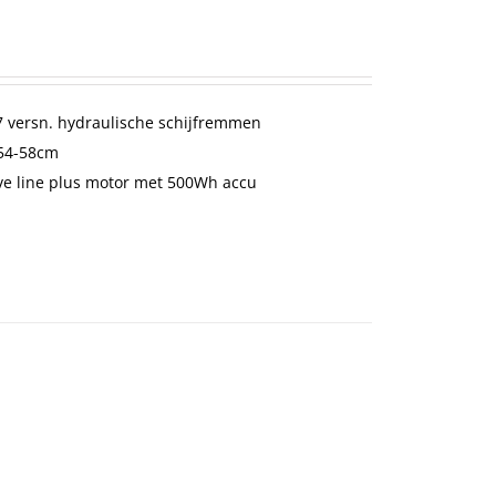
 versn. hydraulische schijfremmen
-54-58cm
ve line plus motor met 500Wh accu