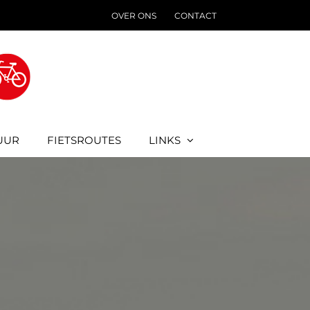
OVER ONS
CONTACT
UUR
FIETSROUTES
LINKS