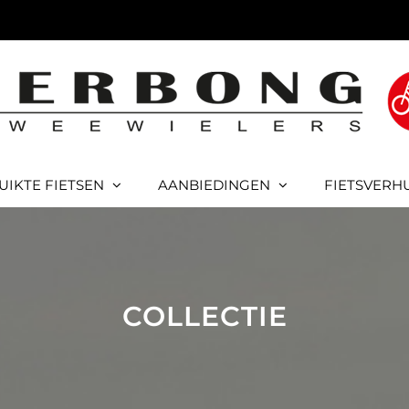
UIKTE FIETSEN
AANBIEDINGEN
FIETSVERH
COLLECTIE