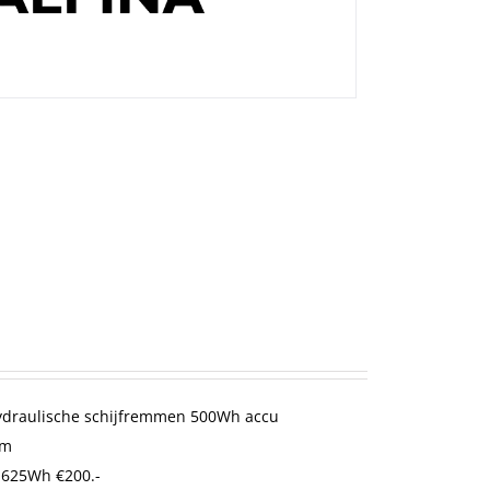
Hydraulische schijfremmen 500Wh accu
cm
 625Wh €200.-