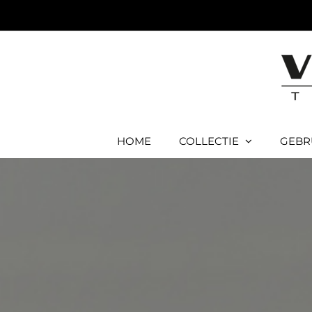
Ga
naar
inhoud
HOME
COLLECTIE
GEBR