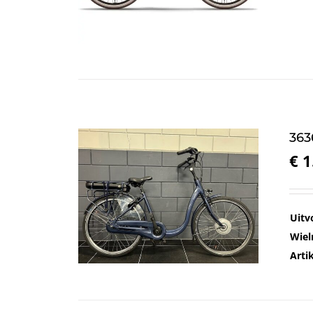
363
€
1
Uitv
Wiel
Arti