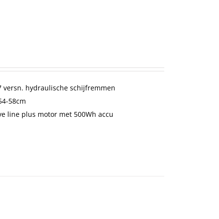
 versn. hydraulische schijfremmen
-54-58cm
ve line plus motor met 500Wh accu