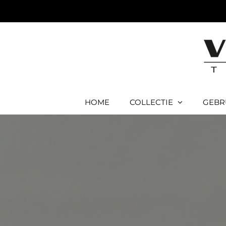
Ga
naar
inhoud
HOME
COLLECTIE
GEBR