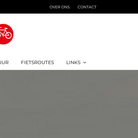
OVER ONS
CONTACT
UUR
FIETSROUTES
LINKS