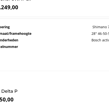
.249,00
oering
Shimano 7
maat/framehoogte
28'' 46-50
onderheden
Bosch acti
ikelnummer
 Delta P
50,00