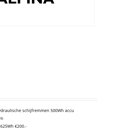
Hydraulische schijfremmen 500Wh accu
cm
 625Wh €200.-