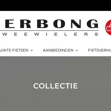
UIKTE FIETSEN
AANBIEDINGEN
FIETSVERH
COLLECTIE