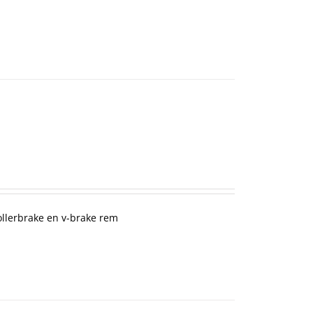
ollerbrake en v-brake rem