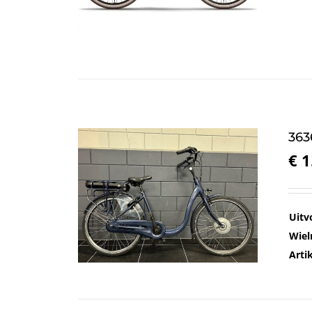
363
€
1
Uitv
Wiel
Arti