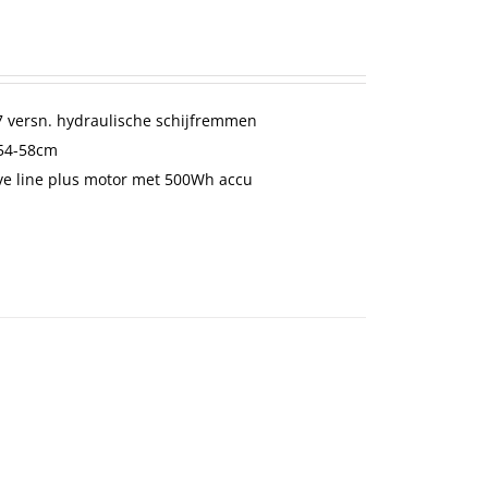
 versn. hydraulische schijfremmen
-54-58cm
ve line plus motor met 500Wh accu