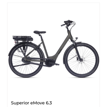
Superior eMove 6.3