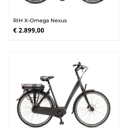
RIH X-Omega Nexus
€
2.899,00