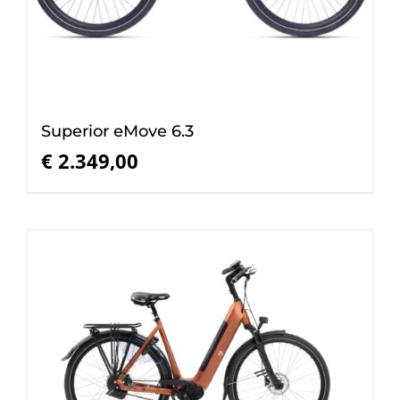
Superior eMove 6.3
€
2.349,00