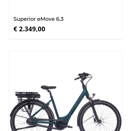
Superior eMove 6.3
€
2.349,00