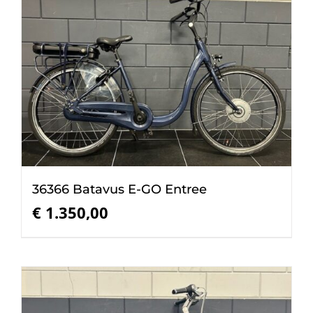
36366 Batavus E-GO Entree
€
1.350,00