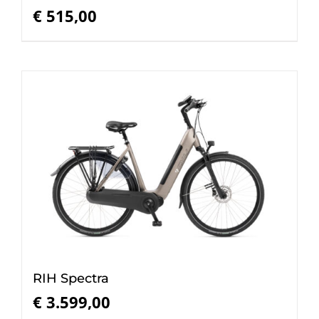
€
515,00
RIH Spectra
€
3.599,00