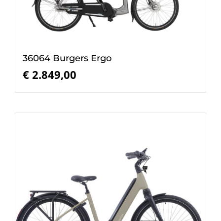
36064 Burgers Ergo
€
2.849,00