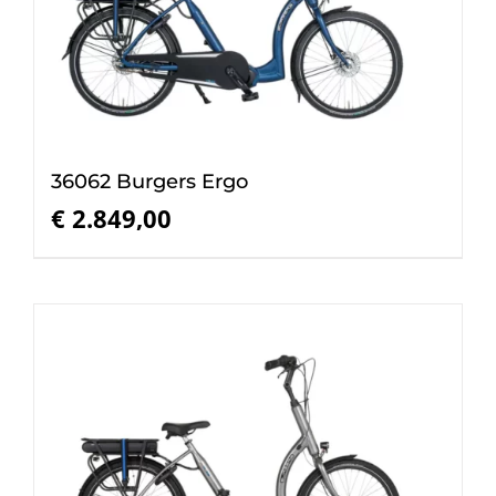
36062 Burgers Ergo
€
2.849,00