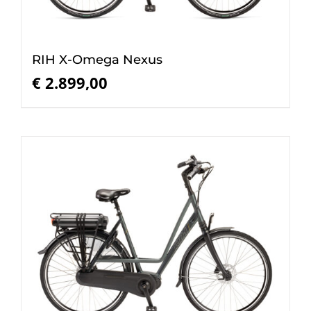
RIH X-Omega Nexus
€
2.899,00