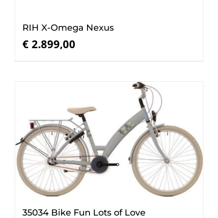
RIH X-Omega Nexus
€
2.899,00
35034 Bike Fun Lots of Love