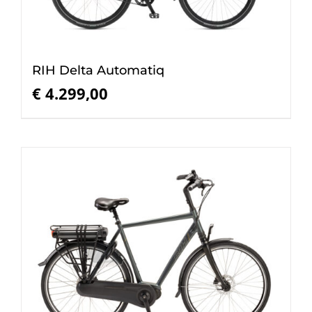
RIH Delta Automatiq
€
4.299,00