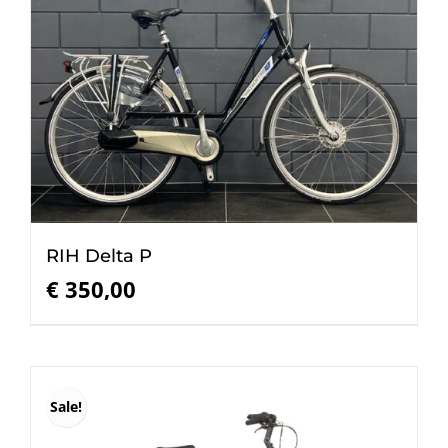
RIH Delta P
€
350,00
Sale!