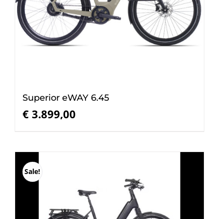
Superior eWAY 6.45
€
3.899,00
Sale!