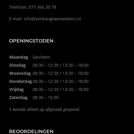
Telefoon: 077 366 30 78
E-mail:
info@verbongtweewielers.nl
OPENINGSTIJDEN
Maandag
Gesloten
Dinsdag
08:30 – 12:30 / 13:30 – 18:00
Woensdag
08:30 – 12:30 / 13:30 – 18:00
Donderdag
08:30 – 12:30 / 13:30 – 18:00
Vrijdag
08:30 – 12:30 / 13:30 – 18:00
Zaterdag
08:30 – 16:00
’s Avonds alleen op afspraak geopend.
BEOORDELINGEN