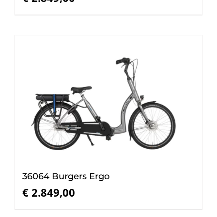
36064 Burgers Ergo
€
2.849,00