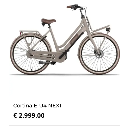
Cortina E-U4 NEXT
€
2.999,00