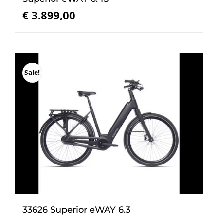
€
3.899,00
Sale!
33626 Superior eWAY 6.3