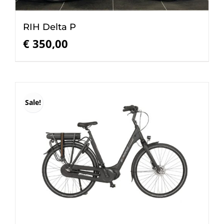
RIH Delta P
€
350,00
Sale!