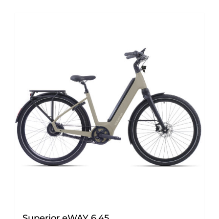
Superior eWAY 6.45