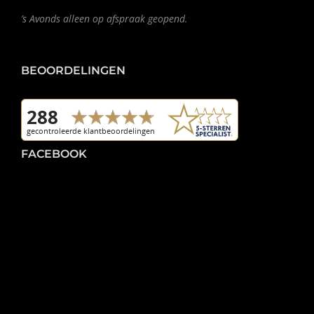
’s Avonds alleen op afspraak geopend.
BEOORDELINGEN
FACEBOOK