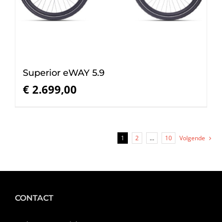
Superior eWAY 5.9
€
2.699,00
1
2
…
10
Volgende
CONTACT