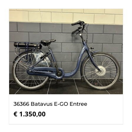
36366 Batavus E-GO Entree
€
1.350,00