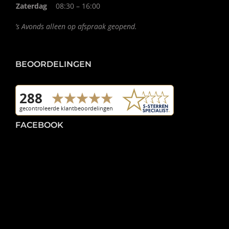
Zaterdag
08:30 – 16:00
’s Avonds alleen op afspraak geopend.
BEOORDELINGEN
FACEBOOK