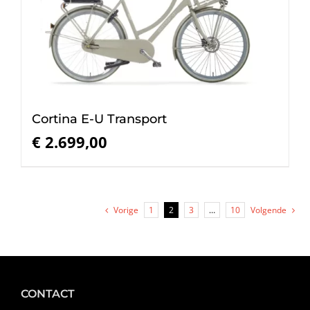
Cortina E-U Transport
€
2.699,00
Vorige
1
2
3
…
10
Volgende
CONTACT