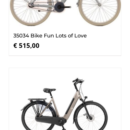
35034 Bike Fun Lots of Love
€
515,00