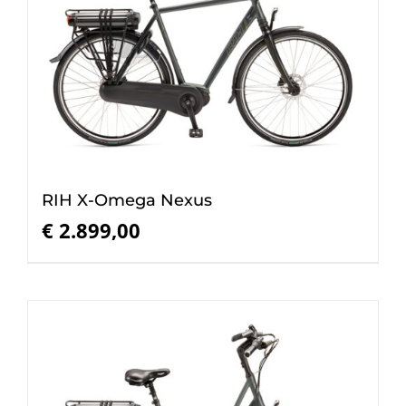
RIH X-Omega Nexus
€
2.899,00