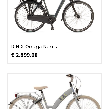
RIH X-Omega Nexus
€
2.899,00