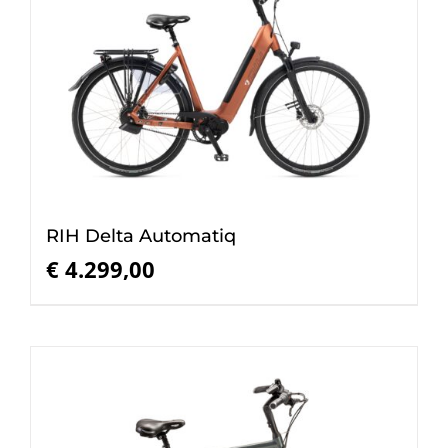
RIH Delta Automatiq
€
4.299,00