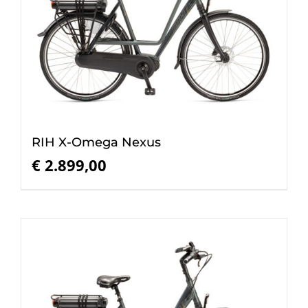
RIH X-Omega Nexus
€
2.899,00