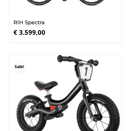
RIH Spectra
€
3.599,00
Sale!