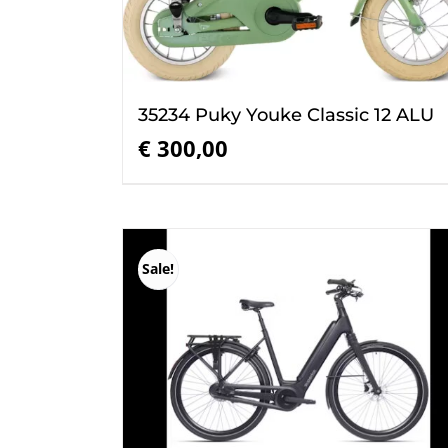
35234 Puky Youke Classic 12 ALU
€
300,00
Sale!