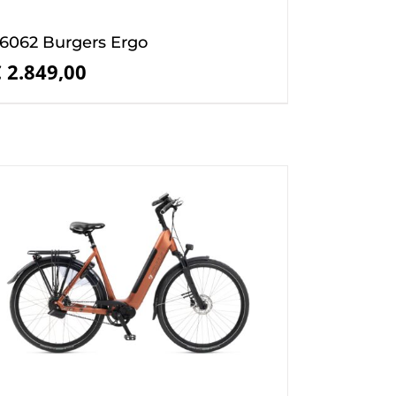
6062 Burgers Ergo
€
2.849,00