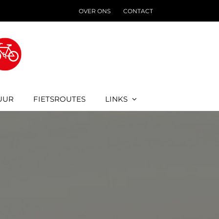
OVER ONS
CONTACT
UUR
FIETSROUTES
LINKS