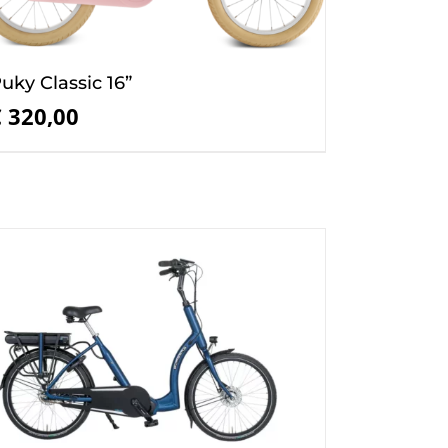
uky Classic 16”
€
320,00