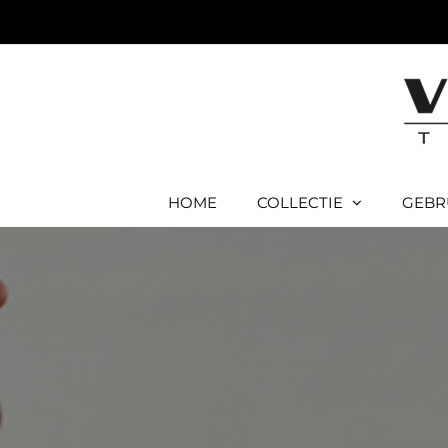
Ga
naar
inhoud
HOME
COLLECTIE
GEBR