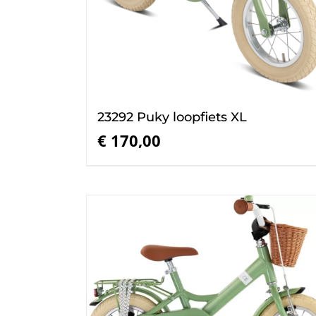
23292 Puky loopfiets XL
€
170,00