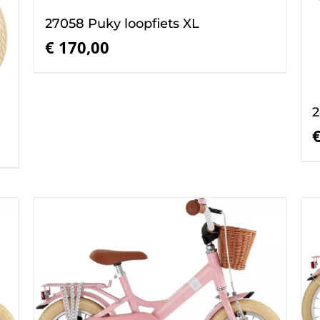
27058 Puky loopfiets XL
€
170,00
2