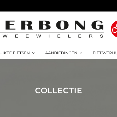
UIKTE FIETSEN
AANBIEDINGEN
FIETSVERH
COLLECTIE