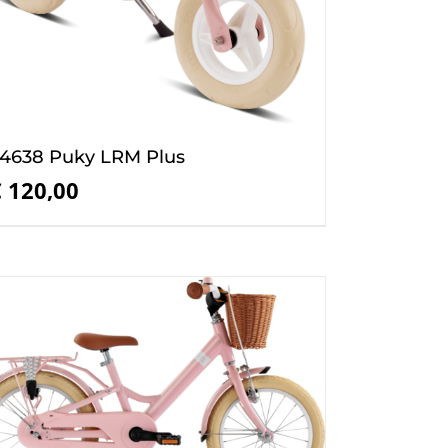
4638 Puky LRM Plus
€
120,00