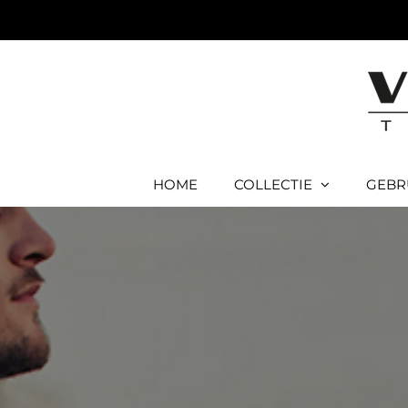
Ga
naar
inhoud
HOME
COLLECTIE
GEBR