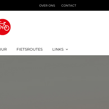
OVER ONS
CONTACT
UUR
FIETSROUTES
LINKS