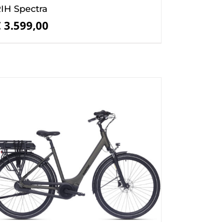
IH Spectra
€
3.599,00