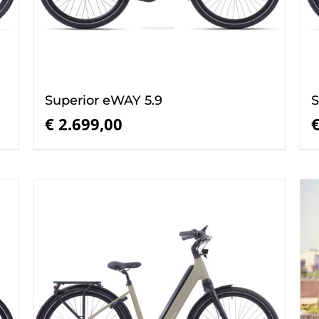
Superior eWAY 5.9
S
€
2.699,00