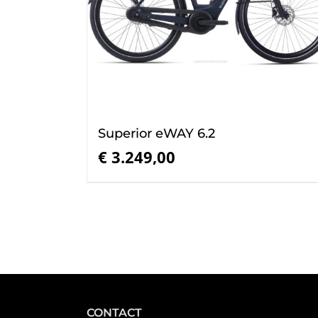
Superior eWAY 6.2
€
3.249,00
CONTACT