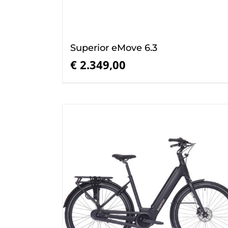
Superior eMove 6.3
€
2.349,00