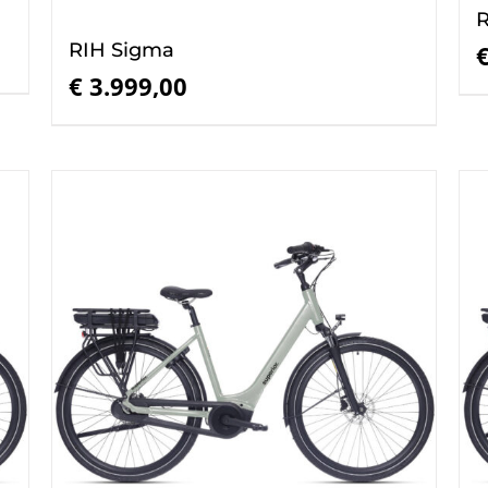
R
RIH Sigma
€
3.999,00