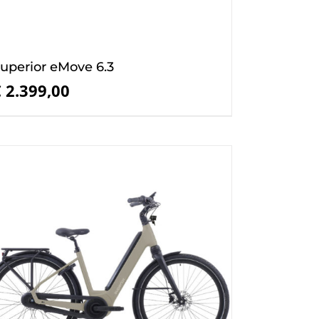
uperior eMove 6.3
€
2.399,00