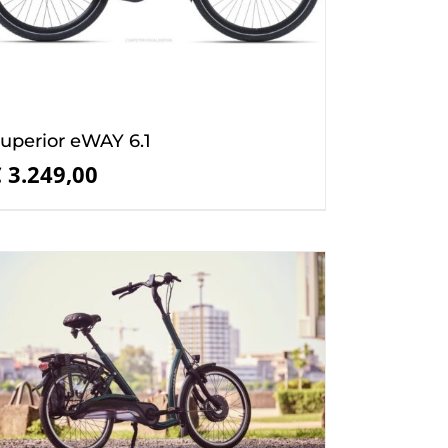
uperior eWAY 6.1
€
3.249,00