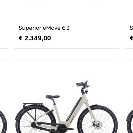
Superior eMove 6.3
S
€
2.349,00