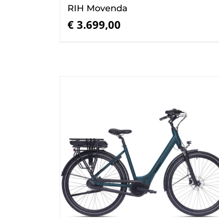
RIH Movenda
€
3.699,00