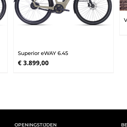
V
Superior eWAY 6.45
€
3.899,00
OPENINGSTIJDEN
B